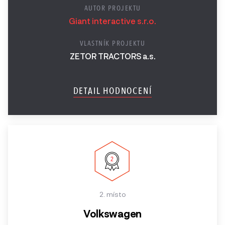
AUTOR PROJEKTU
Giant interactive s.r.o.
VLASTNÍK PROJEKTU
ZETOR TRACTORS a.s.
DETAIL HODNOCENÍ
2. místo
Volkswagen