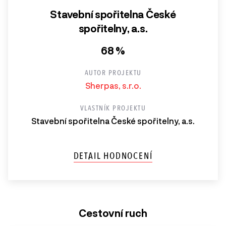
Stavební spořitelna České
spořitelny, a.s.
68 %
AUTOR PROJEKTU
Sherpas, s.r.o.
VLASTNÍK PROJEKTU
Stavební spořitelna České spořitelny, a.s.
DETAIL HODNOCENÍ
Cestovní ruch