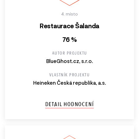
4. místo
Restaurace Šalanda
76 %
AUTOR PROJEKTU
BlueGhost.cz, s.r.o.
VLASTNÍK PROJEKTU
Heineken Česká republika, a.s.
DETAIL HODNOCENÍ