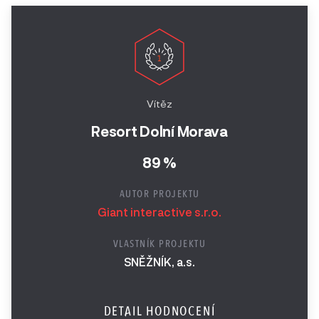
Vítěz
Resort Dolní Morava
89 %
AUTOR PROJEKTU
Giant interactive s.r.o.
VLASTNÍK PROJEKTU
SNĚŽNÍK, a.s.
DETAIL HODNOCENÍ