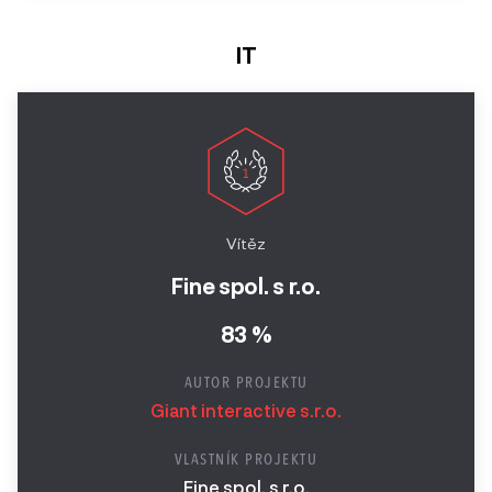
IT
Vítěz
Fine spol. s r.o.
83 %
AUTOR PROJEKTU
Giant interactive s.r.o.
VLASTNÍK PROJEKTU
Fine spol. s r.o.