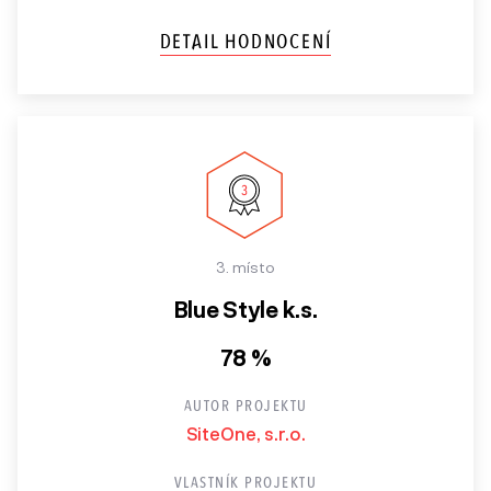
DETAIL HODNOCENÍ
3. místo
Blue Style k.s.
78 %
AUTOR PROJEKTU
SiteOne, s.r.o.
VLASTNÍK PROJEKTU