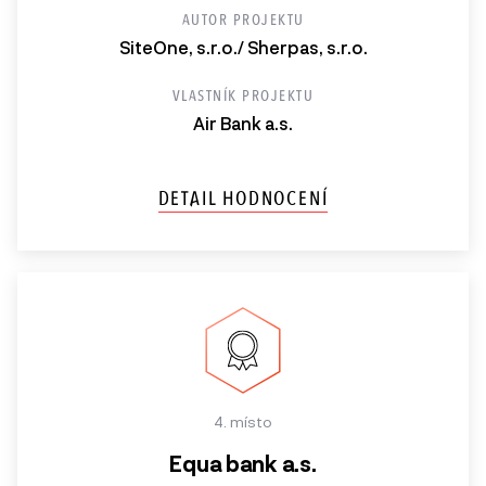
AUTOR PROJEKTU
SiteOne, s.r.o./ Sherpas, s.r.o.
VLASTNÍK PROJEKTU
Air Bank a.s.
DETAIL HODNOCENÍ
4. místo
Equa bank a.s.