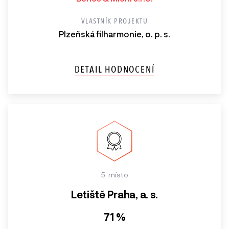
VLASTNÍK PROJEKTU
Plzeňská filharmonie, o. p. s.
DETAIL HODNOCENÍ
5. místo
Letiště Praha, a. s.
71 %