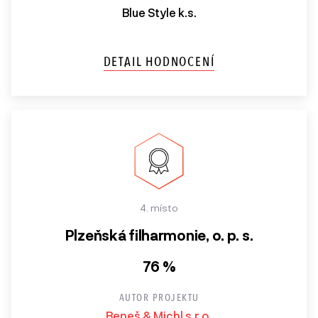
Blue Style k.s.
DETAIL HODNOCENÍ
4. místo
Plzeňská filharmonie, o. p. s.
76 %
AUTOR PROJEKTU
Beneš & Michl s.r.o.