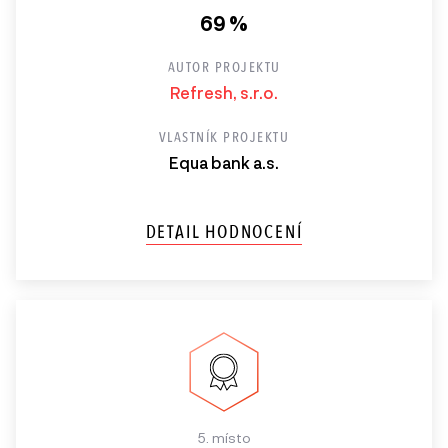
69 %
AUTOR PROJEKTU
Refresh, s.r.o.
VLASTNÍK PROJEKTU
Equa bank a.s.
DETAIL HODNOCENÍ
5. místo