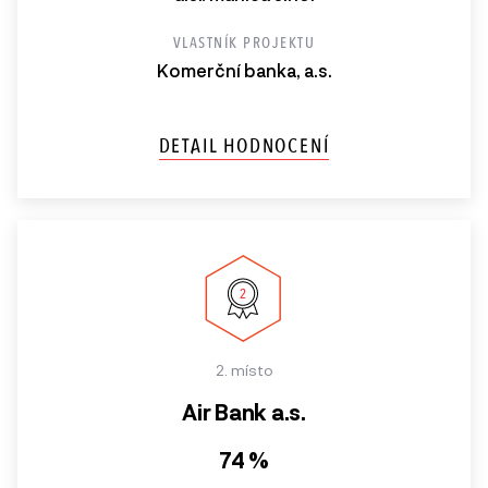
VLASTNÍK PROJEKTU
Komerční banka, a.s.
DETAIL HODNOCENÍ
2. místo
Air Bank a.s.
74 %