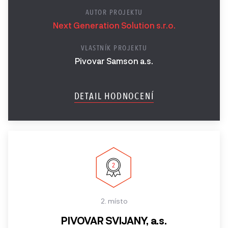
AUTOR PROJEKTU
Next Generation Solution s.r.o.
VLASTNÍK PROJEKTU
Pivovar Samson a.s.
DETAIL HODNOCENÍ
2. místo
PIVOVAR SVIJANY, a.s.