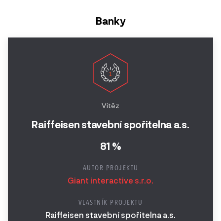
Banky
Vítěz
Raiffeisen stavební spořitelna a.s.
81 %
AUTOR PROJEKTU
Giant interactive s.r.o.
VLASTNÍK PROJEKTU
Raiffeisen stavební spořitelna a.s.