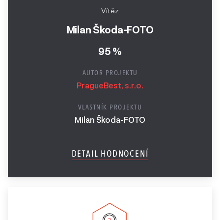
Vítěz
Milan Škoda-FOTO
95 %
AUTOR PROJEKTU
PragueBest, s.r.o.
VLASTNÍK PROJEKTU
Milan Škoda-FOTO
DETAIL HODNOCENÍ