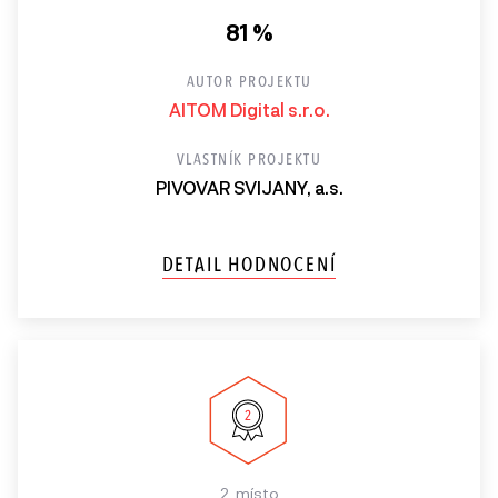
81 %
AUTOR PROJEKTU
AITOM Digital s.r.o.
VLASTNÍK PROJEKTU
PIVOVAR SVIJANY, a.s.
DETAIL HODNOCENÍ
2. místo