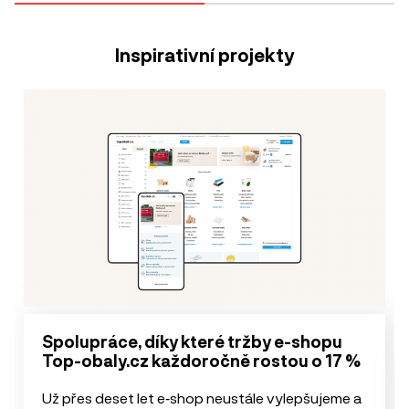
Inspirativní projekty
Spolupráce, díky které tržby e-shopu
Top-obaly.cz každoročně rostou o 17 %
Už přes deset let e‑shop neustále vylepšujeme a