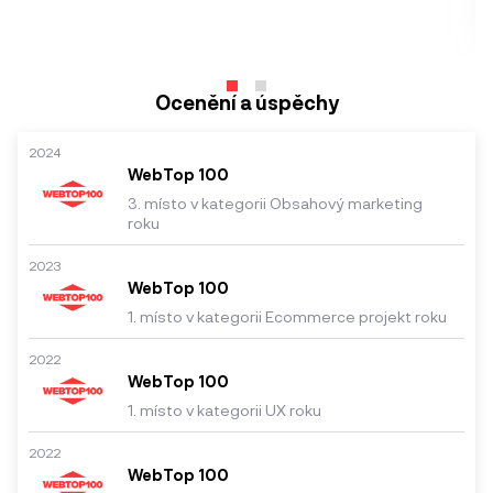
Ocenění a úspěchy
2024
WebTop 100
3. místo v kategorii Obsahový marketing
roku
2023
WebTop 100
1. místo v kategorii Ecommerce projekt roku
2022
WebTop 100
1. místo v kategorii UX roku
2022
WebTop 100