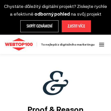
Chystáte důležitý digitální projekt? Získejte rychle
a efektivně
odborný pohled
na svůj projekt
SKRÝT OZNÁMENÍ
ZJISTIT VÍCE
To nejlepší z digitálního marketingu
Proof & Reason