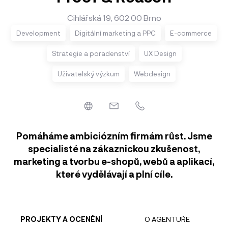
Cihlářská 19, 602 00 Brno
Development
Digitální marketing a PPC
E-commerce
Strategie a poradenství
UX Design
Uživatelský výzkum
Webdesign
Pomáháme ambiciózním firmám růst. Jsme
specialisté na zákaznickou zkušenost,
marketing a tvorbu e-shopů, webů a aplikací,
které vydělávají a plní cíle.
PROJEKTY A OCENĚNÍ
O AGENTUŘE