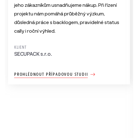
jeho zákazníkům usnadňujeme nákup. Při řízení
projektu nám pomáhá průběžný výzkum,
důsledná práce s backlogem, pravidelné status
cally i roční výhled.
KLIENT
SECUPACK s.r.o.
PROHLÉDNOUT PŘÍPADOVOU STUDII