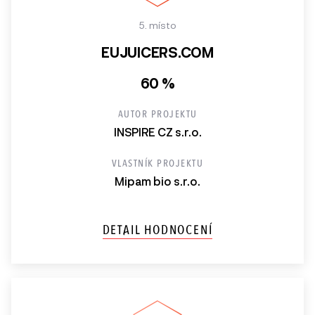
5. místo
EUJUICERS.COM
60 %
AUTOR PROJEKTU
INSPIRE CZ s.r.o.
VLASTNÍK PROJEKTU
Mipam bio s.r.o.
DETAIL HODNOCENÍ