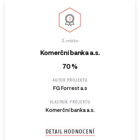
3. místo
Komerční banka a.s.
70 %
AUTOR PROJEKTU
FG Forrest a.s
VLASTNÍK PROJEKTU
Komerční banka a.s.
DETAIL HODNOCENÍ