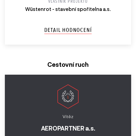
VLASTNÍK PROJEKTU
Wüstenrot - stavební spořitelna a.s.
DETAIL HODNOCENÍ
Cestovní ruch
Vítěz
AEROPARTNER a.s.