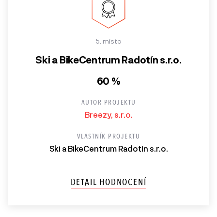
5. místo
Ski a BikeCentrum Radotín s.r.o.
60 %
AUTOR PROJEKTU
Breezy, s.r.o.
VLASTNÍK PROJEKTU
Ski a BikeCentrum Radotín s.r.o.
DETAIL HODNOCENÍ