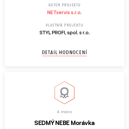
AUTOR PROJEKTU
NETservis s.r.o.
VLASTNÍK PROJEKTU
STYL PROFI, spol. s r.o.
DETAIL HODNOCENÍ
4. místo
SEDMÝ NEBE Morávka