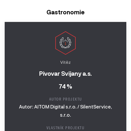
Gastronomie
Vítěz
Pivovar Svijany a.s.
74 %
AUTOR PROJEKTU
Autor: AITOM Digital s.r.o. / SilentService,
s.r.o.
VLASTNÍK PROJEKTU