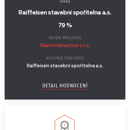
Vítěz
Raiffeisen stavební spořitelna a.s.
79 %
AUTOR PROJEKTU
Giant interactive s.r.o.
VLASTNÍK PROJEKTU
Raiffeisen stavební spořitelna a.s.
DETAIL HODNOCENÍ