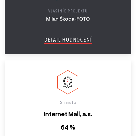
VLASTNÍK PROJEKTU
Milan Škoda-FOTO
DETAIL HODNOCENÍ
2. místo
Internet Mall, a.s.
64 %