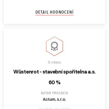
DETAIL HODNOCENÍ
5. místo
Wüstenrot - stavební spořitelna a.s.
60 %
AUTOR PROJEKTU
Actum, s.r.o.