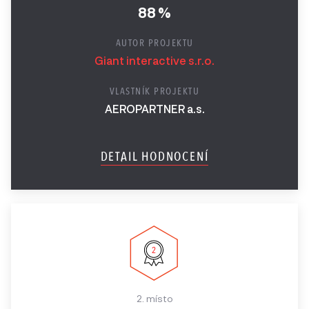
88 %
AUTOR PROJEKTU
Giant interactive s.r.o.
VLASTNÍK PROJEKTU
AEROPARTNER a.s.
DETAIL HODNOCENÍ
2. místo