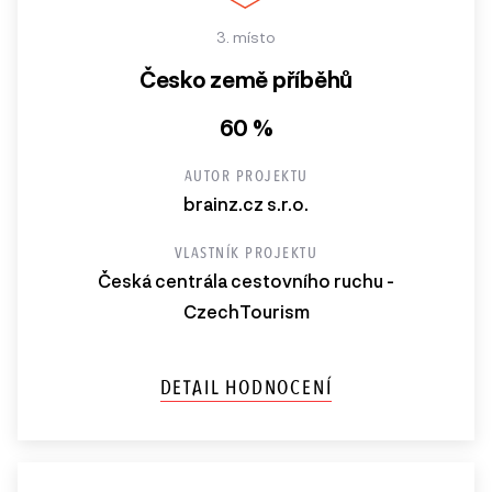
3. místo
Česko země příběhů
60 %
AUTOR PROJEKTU
brainz.cz s.r.o.
VLASTNÍK PROJEKTU
Česká centrála cestovního ruchu -
CzechTourism
DETAIL HODNOCENÍ