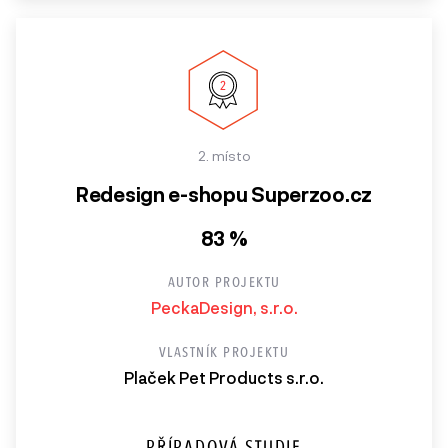
2. místo
Redesign e-shopu Superzoo.cz
83 %
AUTOR PROJEKTU
PeckaDesign, s.r.o.
VLASTNÍK PROJEKTU
Plaček Pet Products s.r.o.
PŘÍPADOVÁ STUDIE