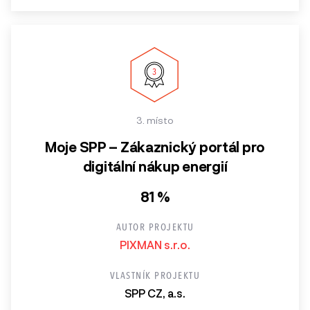
3. místo
Moje SPP – Zákaznický portál pro
digitální nákup energií
81 %
AUTOR PROJEKTU
PIXMAN s.r.o.
VLASTNÍK PROJEKTU
SPP CZ, a.s.