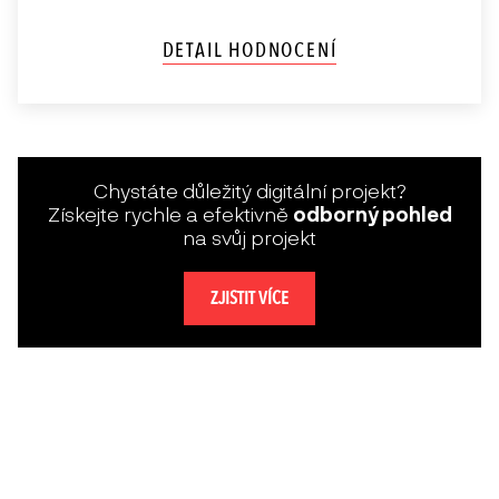
DETAIL HODNOCENÍ
Chystáte důležitý digitální projekt?
Získejte rychle a efektivně
odborný pohled
na svůj projekt
ZJISTIT VÍCE