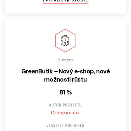
3. místo
GreenButik – Nový e-shop, nové
možnosti růstu
81 %
AUTOR PROJEKTU
Creepy s.r.o.
VLASTNÍK PROJEKTU