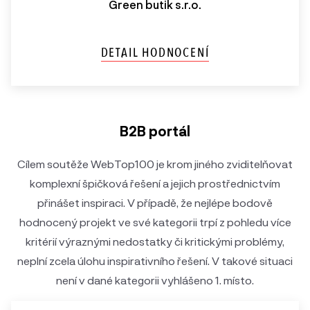
Green butik s.r.o.
DETAIL HODNOCENÍ
B2B portál
Cílem soutěže WebTop100 je krom jiného zviditelňovat
komplexní špičková řešení a jejich prostřednictvím
přinášet inspiraci. V případě, že nejlépe bodově
hodnocený projekt ve své kategorii trpí z pohledu více
kritérií výraznými nedostatky či kritickými problémy,
neplní zcela úlohu inspirativního řešení. V takové situaci
není v dané kategorii vyhlášeno 1. místo.