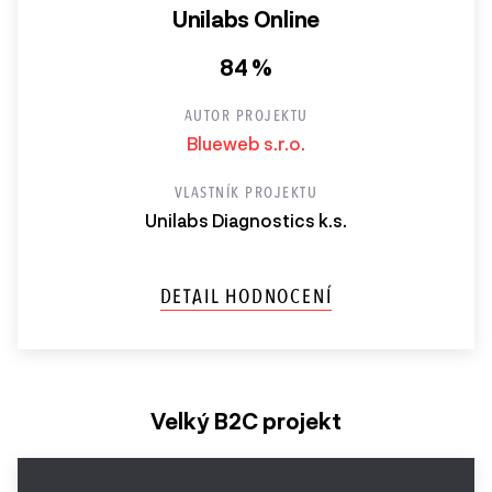
Unilabs Online
84 %
AUTOR PROJEKTU
Blueweb s.r.o.
VLASTNÍK PROJEKTU
Unilabs Diagnostics k.s.
DETAIL HODNOCENÍ
Velký B2C projekt