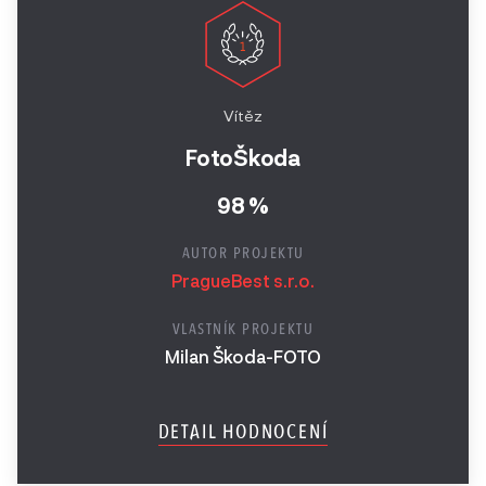
Vítěz
FotoŠkoda
98 %
AUTOR PROJEKTU
PragueBest s.r.o.
VLASTNÍK PROJEKTU
Milan Škoda-FOTO
DETAIL HODNOCENÍ