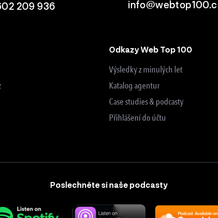
info@webtop100.c
602 209 936
Odkazy Web Top 100
Výsledky z minulých let
z
Katalog agentur
Case studies & podcasty
Přihlášení do účtu
Poslechněte si naše podcasty