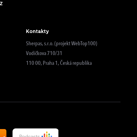
z
Kontakty
Sherpas, s.r.o. (projekt WebTop100)
Vodičkova 710/31
110 00, Praha 1, Česká republika