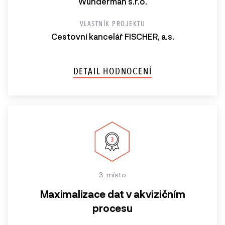
Wunderman s.r.o.
VLASTNÍK PROJEKTU
Cestovní kancelář FISCHER, a.s.
DETAIL HODNOCENÍ
3. místo
Maximalizace dat v akvizičním
procesu