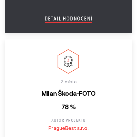
DETAIL HODNOCENÍ
2. místo
Milan Škoda-FOTO
78 %
AUTOR PROJEKTU
PragueBest s.r.o.