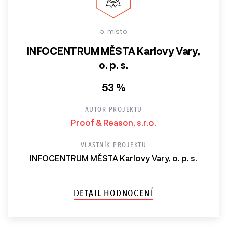
5. místo
INFOCENTRUM MĚSTA Karlovy Vary,
o. p. s.
53 %
AUTOR PROJEKTU
Proof & Reason, s.r.o.
VLASTNÍK PROJEKTU
INFOCENTRUM MĚSTA Karlovy Vary, o. p. s.
DETAIL HODNOCENÍ