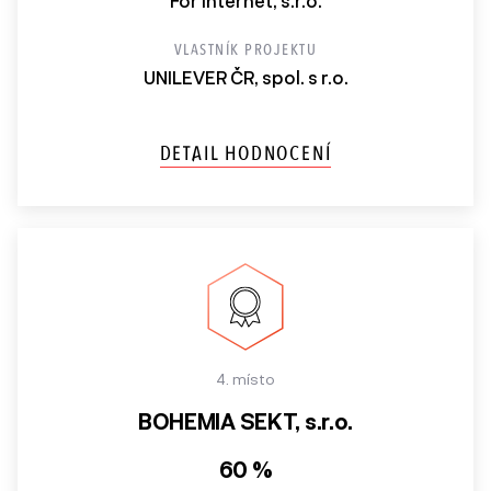
For Internet, s.r.o.
VLASTNÍK PROJEKTU
UNILEVER ČR, spol. s r.o.
DETAIL HODNOCENÍ
4. místo
BOHEMIA SEKT, s.r.o.
60 %