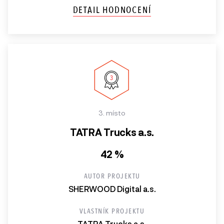
DETAIL HODNOCENÍ
3. místo
TATRA Trucks a.s.
42 %
AUTOR PROJEKTU
SHERWOOD Digital a.s.
VLASTNÍK PROJEKTU
TATRA Trucks a.s.