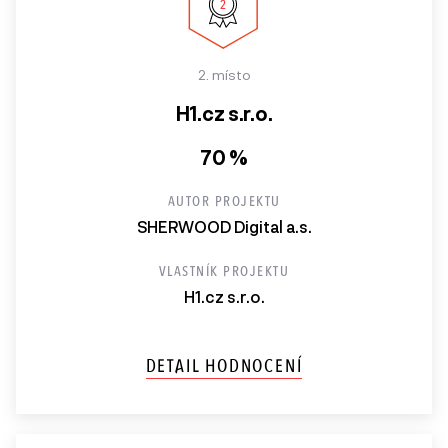
2. místo
H1.cz s.r.o.
70 %
AUTOR PROJEKTU
SHERWOOD Digital a.s.
VLASTNÍK PROJEKTU
H1.cz s.r.o.
DETAIL HODNOCENÍ