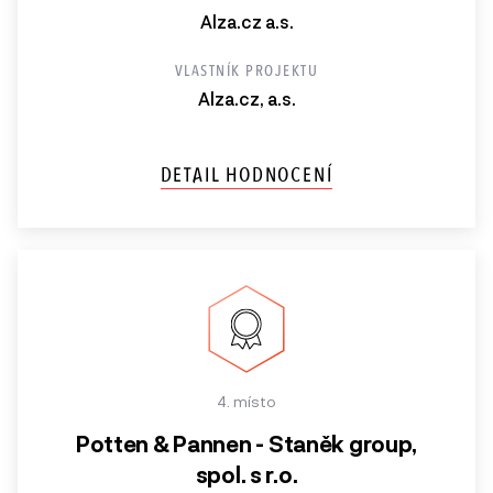
Alza.cz a.s.
VLASTNÍK PROJEKTU
Alza.cz, a.s.
DETAIL HODNOCENÍ
4. místo
Potten & Pannen - Staněk group,
spol. s r.o.