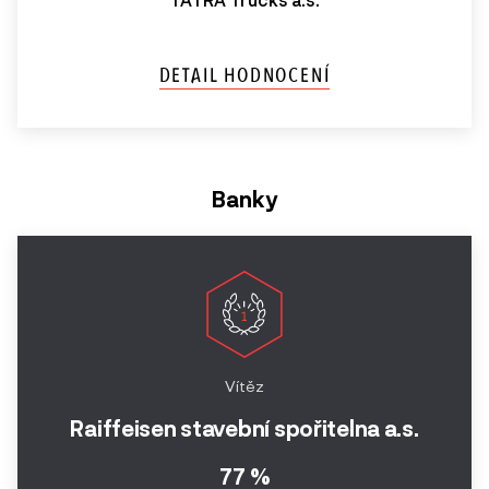
DETAIL HODNOCENÍ
Banky
Vítěz
Raiffeisen stavební spořitelna a.s.
77 %