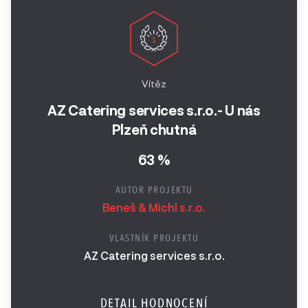
Vítěz
AZ Catering services s.r.o.- U nás
Plzeň chutná
63 %
AUTOR PROJEKTU
Beneš & Michl s.r.o.
VLASTNÍK PROJEKTU
AZ Catering services s.r.o.
DETAIL HODNOCENÍ