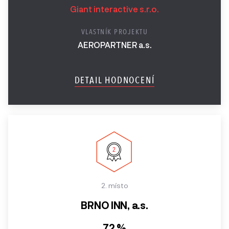
Giant interactive s.r.o.
VLASTNÍK PROJEKTU
AEROPARTNER a.s.
DETAIL HODNOCENÍ
2. místo
BRNO INN, a.s.
72 %