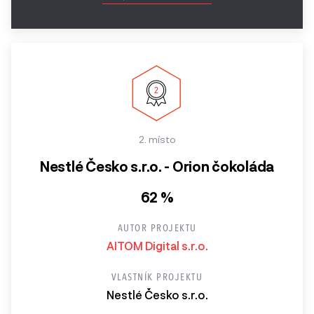
2. místo
Nestlé Česko s.r.o. - Orion čokoláda
62 %
AUTOR PROJEKTU
AITOM Digital s.r.o.
VLASTNÍK PROJEKTU
Nestlé Česko s.r.o.