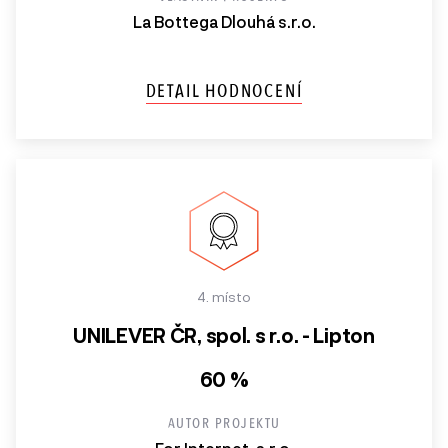
La Bottega Dlouhá s.r.o.
DETAIL HODNOCENÍ
4. místo
UNILEVER ČR, spol. s r.o. - Lipton
60 %
AUTOR PROJEKTU