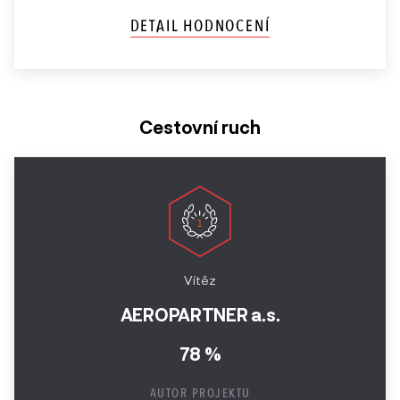
DETAIL HODNOCENÍ
Cestovní ruch
Vítěz
AEROPARTNER a.s.
78 %
AUTOR PROJEKTU