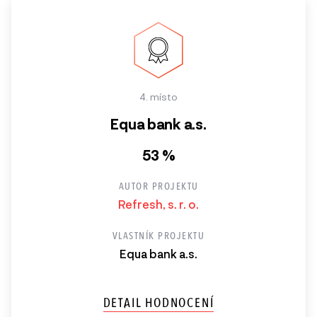
4. místo
Equa bank a.s.
53 %
AUTOR PROJEKTU
Refresh, s. r. o.
VLASTNÍK PROJEKTU
Equa bank a.s.
DETAIL HODNOCENÍ