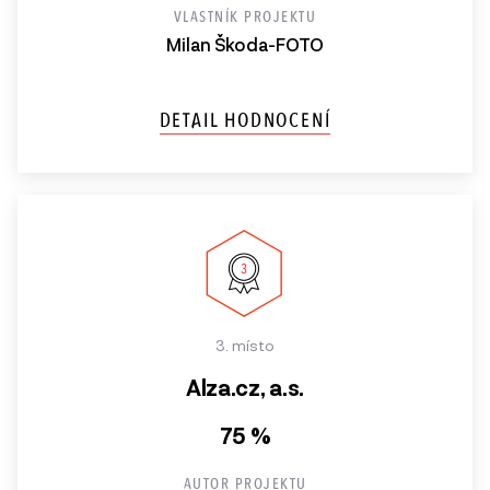
VLASTNÍK PROJEKTU
Milan Škoda-FOTO
DETAIL HODNOCENÍ
3. místo
Alza.cz, a.s.
75 %
AUTOR PROJEKTU