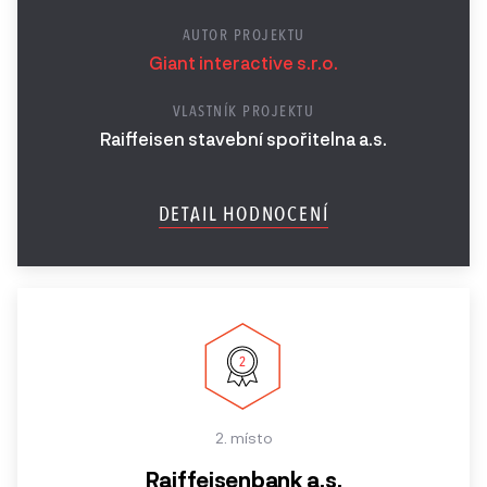
AUTOR PROJEKTU
Giant interactive s.r.o.
VLASTNÍK PROJEKTU
Raiffeisen stavební spořitelna a.s.
DETAIL HODNOCENÍ
2. místo
Raiffeisenbank a.s.