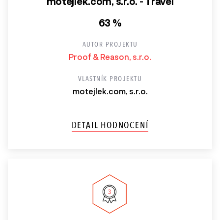
motejlek.com, s.r.o. - Travel
63 %
AUTOR PROJEKTU
Proof & Reason, s.r.o.
VLASTNÍK PROJEKTU
motejlek.com, s.r.o.
DETAIL HODNOCENÍ