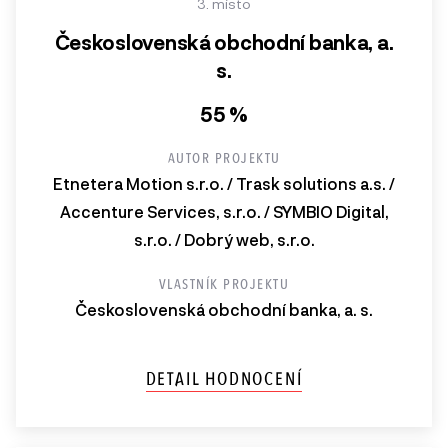
3. místo
Československá obchodní banka, a.
s.
55 %
AUTOR PROJEKTU
Etnetera Motion s.r.o. / Trask solutions a.s. /
Accenture Services, s.r.o. / SYMBIO Digital,
s.r.o. / Dobrý web, s.r.o.
VLASTNÍK PROJEKTU
Československá obchodní banka, a. s.
DETAIL HODNOCENÍ