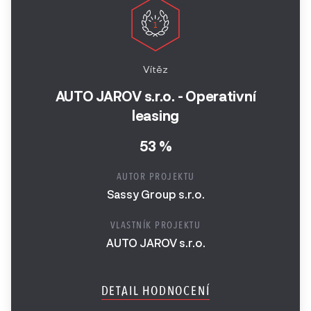
Vítěz
AUTO JAROV s.r.o. - Operativní
leasing
53 %
AUTOR PROJEKTU
Sassy Group s.r.o.
VLASTNÍK PROJEKTU
AUTO JAROV s.r.o.
DETAIL HODNOCENÍ