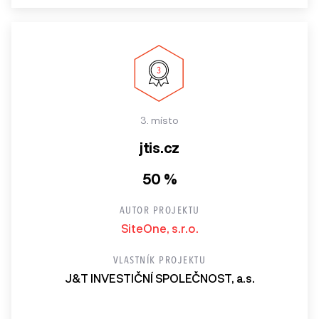
3. místo
jtis.cz
50 %
AUTOR PROJEKTU
SiteOne, s.r.o.
VLASTNÍK PROJEKTU
J&T INVESTIČNÍ SPOLEČNOST, a.s.