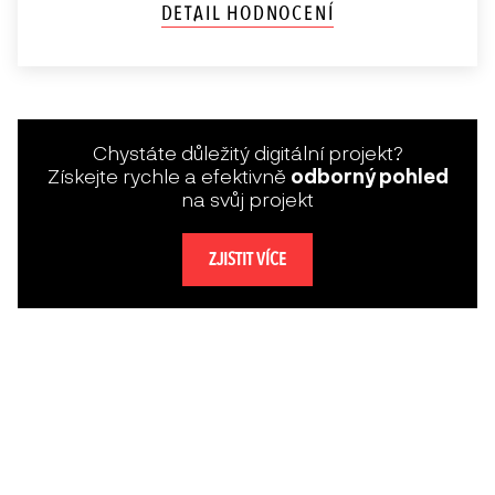
DETAIL HODNOCENÍ
Chystáte důležitý digitální projekt?
Získejte rychle a efektivně
odborný pohled
na svůj projekt
ZJISTIT VÍCE