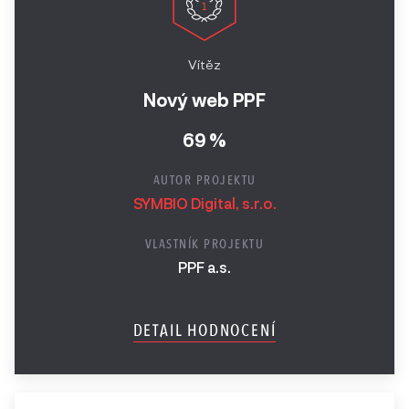
Vítěz
Nový web PPF
69 %
AUTOR PROJEKTU
SYMBIO Digital, s.r.o.
VLASTNÍK PROJEKTU
PPF a.s.
DETAIL HODNOCENÍ