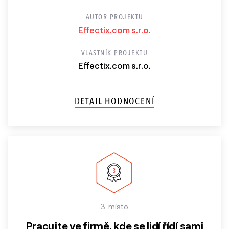
AUTOR PROJEKTU
Effectix.com s.r.o.
VLASTNÍK PROJEKTU
Effectix.com s.r.o.
DETAIL HODNOCENÍ
3. místo
Pracujte ve firmě, kde se lidí řídí sami