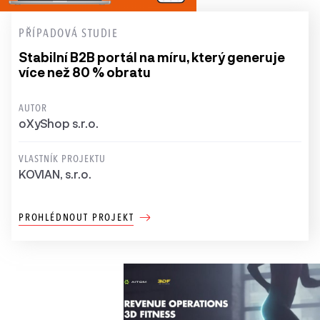
PŘÍPADOVÁ STUDIE
Stabilní B2B portál na míru, který generuje
více než 80 % obratu
AUTOR
oXyShop s.r.o.
VLASTNÍK PROJEKTU
KOVIAN, s.r.o.
PROHLÉDNOUT PROJEKT