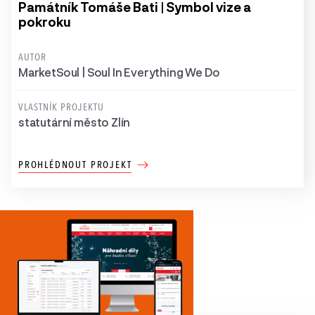
Památník Tomáše Bati | Symbol vize a
pokroku
AUTOR
MarketSoul | Soul In Everything We Do
VLASTNÍK PROJEKTU
statutární město Zlín
PROHLÉDNOUT PROJEKT