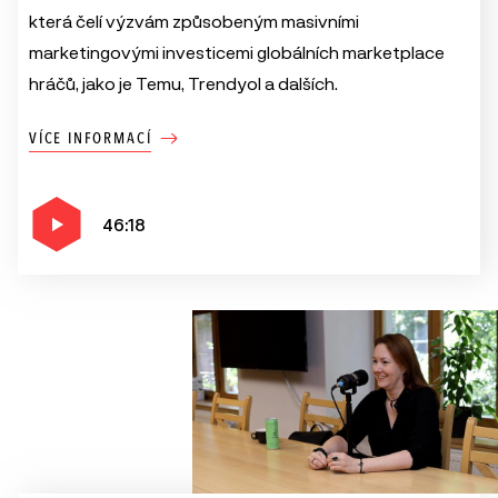
která čelí výzvám způsobeným masivními
marketingovými investicemi globálních marketplace
hráčů, jako je Temu, Trendyol a dalších.
VÍCE INFORMACÍ
46:18