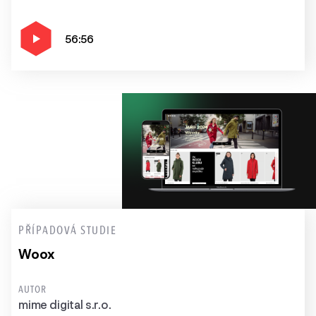
56:56
PŘÍPADOVÁ STUDIE
Woox
AUTOR
mime digital s.r.o.