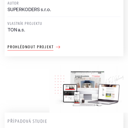
AUTOR
SUPERKODERS s.r.o.
VLASTNÍK PROJEKTU
TON a.s.
PROHLÉDNOUT PROJEKT
PŘÍPADOVÁ STUDIE