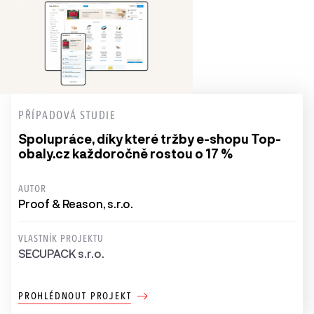
PŘÍPADOVÁ STUDIE
Spolupráce, díky které tržby e-shopu Top-
obaly.cz každoročně rostou o 17 %
AUTOR
Proof & Reason, s.r.o.
VLASTNÍK PROJEKTU
SECUPACK s.r.o.
PROHLÉDNOUT PROJEKT