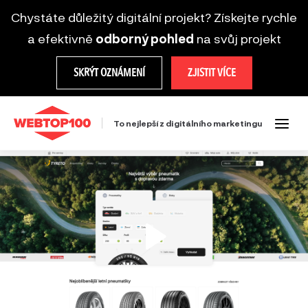
Chystáte důležitý digitální projekt? Získejte rychle
a efektivně
odborný pohled
na svůj projekt
SKRÝT OZNÁMENÍ
ZJISTIT VÍCE
To nejlepší z digitálního marketingu