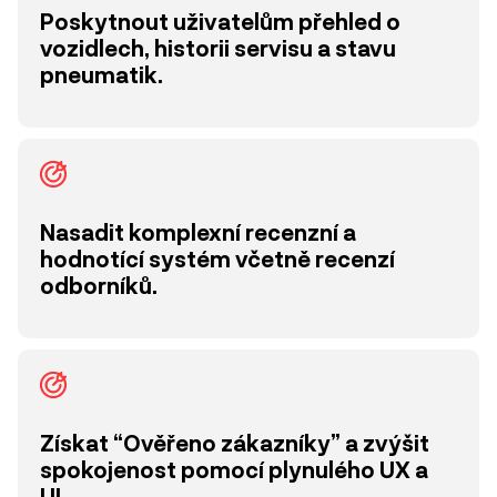
Poskytnout uživatelům přehled o
vozidlech, historii servisu a stavu
pneumatik.
Nasadit komplexní recenzní a
hodnotící systém včetně recenzí
odborníků.
Získat “Ověřeno zákazníky” a zvýšit
spokojenost pomocí plynulého UX a
UI.