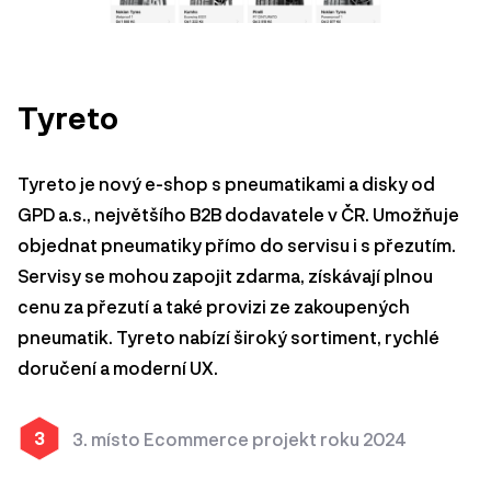
Tyreto
Tyreto je nový e-shop s pneumatikami a disky od
GPD a.s., největšího B2B dodavatele v ČR. Umožňuje
objednat pneumatiky přímo do servisu i s přezutím.
Servisy se mohou zapojit zdarma, získávají plnou
cenu za přezutí a také provizi ze zakoupených
pneumatik. Tyreto nabízí široký sortiment, rychlé
doručení a moderní UX.
3
3. místo Ecommerce projekt roku 2024