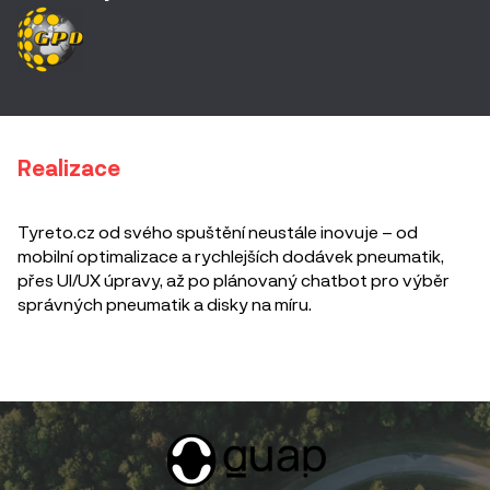
Realizace
Tyreto.cz od svého spuštění neustále inovuje – od
mobilní optimalizace a rychlejších dodávek pneumatik,
přes UI/UX úpravy, až po plánovaný chatbot pro výběr
správných pneumatik a disky na míru.