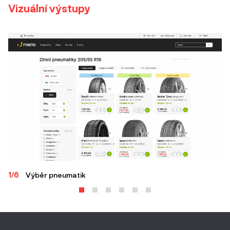
Vizuální výstupy
1/6
Výběr pneumatik
2/