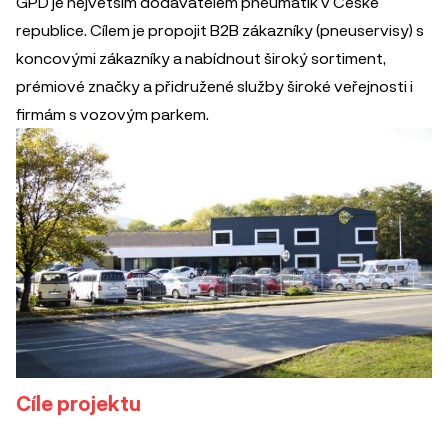
GPD je největším dodavatelem pneumatik v České
republice. Cílem je propojit B2B zákazníky (pneuservisy) s
koncovými zákazníky a nabídnout široký sortiment,
prémiové značky a přidružené služby široké veřejnosti i
firmám s vozovým parkem.
Cíle projektu