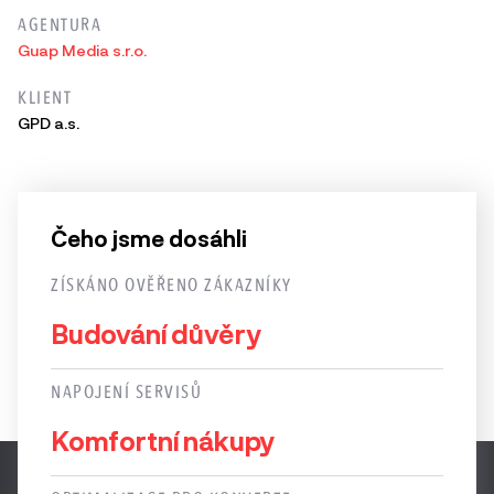
AGENTURA
Guap Media s.r.o.
KLIENT
GPD a.s.
Čeho jsme dosáhli
ZÍSKÁNO OVĚŘENO ZÁKAZNÍKY
Budování důvěry
NAPOJENÍ SERVISŮ
Komfortní nákupy