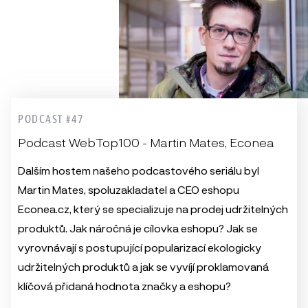
PODCAST #47
Podcast WebTop100 - Martin Mates, Econea
Dalším hostem našeho podcastového seriálu byl
Martin Mates, spoluzakladatel a CEO eshopu
Econea.cz, který se specializuje na prodej udržitelných
produktů. Jak náročná je cílovka eshopu? Jak se
vyrovnávají s postupující popularizací ekologicky
udržitelných produktů a jak se vyvíjí proklamovaná
klíčová přidaná hodnota značky a eshopu?