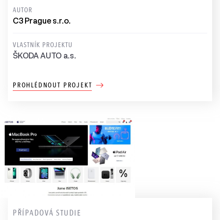
AUTOR
C3 Prague s.r.o.
VLASTNÍK PROJEKTU
ŠKODA AUTO a.s.
PROHLÉDNOUT PROJEKT
PŘÍPADOVÁ STUDIE