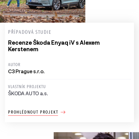
PŘÍPADOVÁ STUDIE
Recenze Škoda Enyaq iV s Alexem
Kerstenem
AUTOR
C3 Prague s.r.o.
VLASTNÍK PROJEKTU
ŠKODA AUTO a.s.
PROHLÉDNOUT PROJEKT