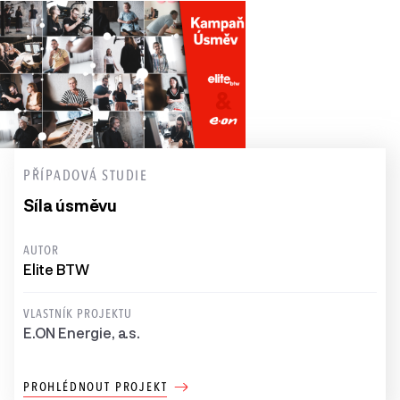
PŘÍPADOVÁ STUDIE
Síla úsměvu
AUTOR
Elite BTW
VLASTNÍK PROJEKTU
E.ON Energie, a.s.
PROHLÉDNOUT PROJEKT