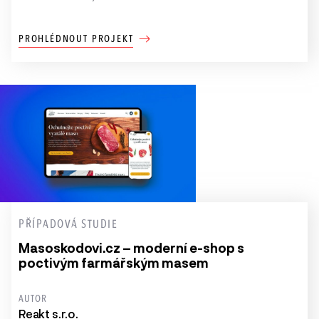
PROHLÉDNOUT PROJEKT
PŘÍPADOVÁ STUDIE
Masoskodovi.cz – moderní e-shop s
poctivým farmářským masem
AUTOR
Reakt s.r.o.