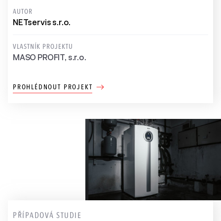
AUTOR
NETservis s.r.o.
VLASTNÍK PROJEKTU
MASO PROFIT, s.r.o.
PROHLÉDNOUT PROJEKT
PŘÍPADOVÁ STUDIE