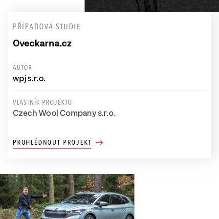
PŘÍPADOVÁ STUDIE
Oveckarna.cz
AUTOR
wpj s.r.o.
VLASTNÍK PROJEKTU
Czech Wool Company s.r.o.
PROHLÉDNOUT PROJEKT