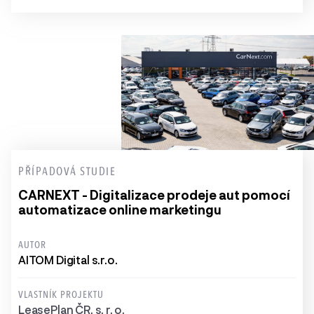
PŘÍPADOVÁ STUDIE
CARNEXT - Digitalizace prodeje aut pomocí
automatizace online marketingu
AUTOR
AITOM Digital s.r.o.
VLASTNÍK PROJEKTU
LeasePlan ČR, s. r. o.