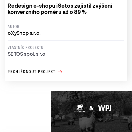
Redesign e-shopu iSetos zajistil zvýšení
konverzního poměru až o 89 %
AUTOR
oXyShop s.r.o.
VLASTNÍK PROJEKTU
SETOS spol. s r.o.
PROHLÉDNOUT PROJEKT