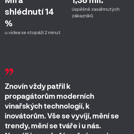
úspěšně zasáhnutých
shlédnutí 14
zákazníků
%
u videa se stopáží 2 minut
Znovín vždy patřil k
propagátorům moderních
vinařských technologií, k
inovátorům. Vše se vyvíjí, mění se
trendy, mění se tváře i u nás.