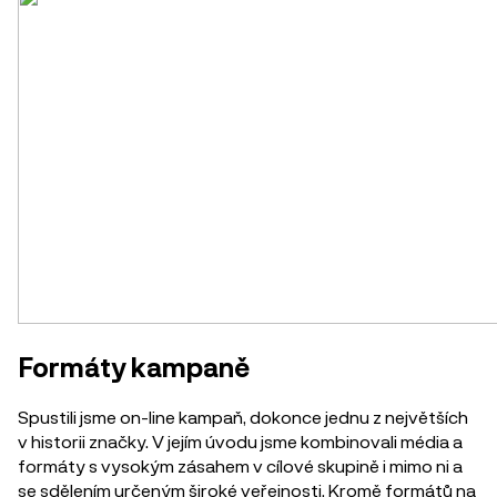
Formáty kampaně
Spustili jsme on-line kampaň, dokonce jednu z největších
v historii značky. V jejím úvodu jsme kombinovali média a
formáty s vysokým zásahem v cílové skupině i mimo ni a
se sdělením určeným široké veřejnosti. Kromě formátů na