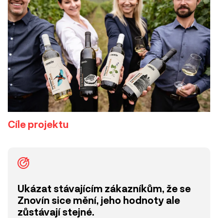
Cíle projektu
Ukázat stávajícím zákazníkům, že se
Znovín sice mění, jeho hodnoty ale
zůstávají stejné.