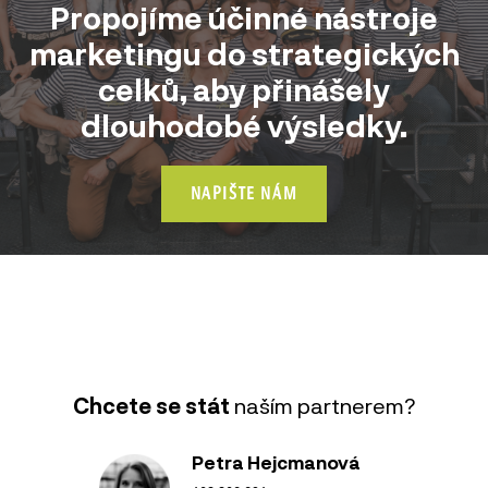
Propojíme účinné nástroje
marketingu do strategických
celků, aby přinášely
dlouhodobé výsledky.
NAPIŠTE NÁM
Chcete se stát
naším partnerem?
Petra Hejcmanová