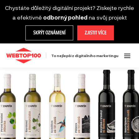
Chystáte důležitý digitální projekt? Získejte rychle
a efektivně
odborný pohled
na svůj projekt
SKRÝT OZNÁMENÍ
ZJISTIT VÍCE
To nejlepší z digitálního marketingu