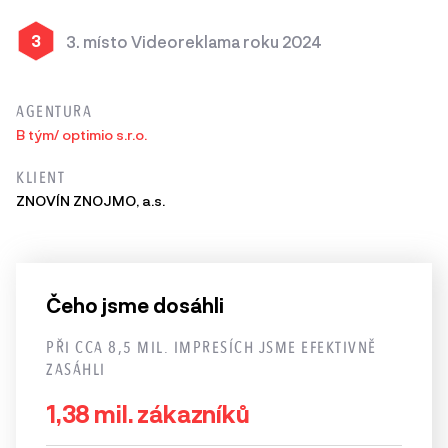
3
3. místo Videoreklama roku 2024
AGENTURA
B tým/ optimio s.r.o.
KLIENT
ZNOVÍN ZNOJMO, a.s.
Čeho jsme dosáhli
PŘI CCA 8,5 MIL. IMPRESÍCH JSME EFEKTIVNĚ
ZASÁHLI
1,38 mil. zákazníků