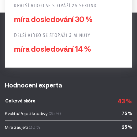
KRATŠÍ VIDEO SE STOPÁŽÍ 25 SEKUND
míra dosledování 30 %
DELŠÍ VIDEO SE STOPÁŽÍ 2 MINUTY
míra dosledování 14 %
Hodnocení experta
43 %
Celkové skóre
Kvalita/Pojetí kreativy
(35 %)
75 %
Míra zaujetí
(30 %)
25 %