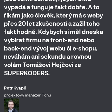
vypadá a funguje fakt dobře. A to
říkám jako člověk, který má s weby
přes 20 let zkušeností a zažil toho
fakt hodně. Kdybych si měl dneska
vybírat firmu na front-end nebo
back-end vývoj webu či e‑shopu,
neváhám ani sekundu a rovnou
volám Tomášovi Hejčovi ze
SUPERKODERS.
Petr Kvapil
projektový manažer Tonu