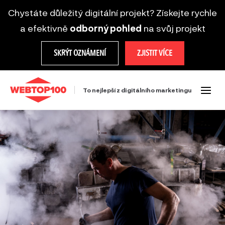
Chystáte důležitý digitální projekt? Získejte rychle
a efektivně
odborný pohled
na svůj projekt
SKRÝT OZNÁMENÍ
ZJISTIT VÍCE
To nejlepší z digitálního marketingu