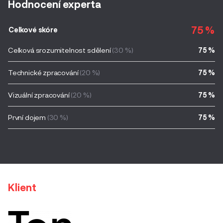
Hodnocení experta
75 %
Celkové skóre
Celková srozumitelnost sdělení
(30 %)
75 %
Technické zpracování
(20 %)
75 %
Vizuální zpracování
(20 %)
75 %
První dojem
(30 %)
75 %
Klient