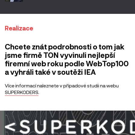
Realizace
Chcete znát podrobnosti o tom jak
jsme firmě TON vyvinuli nejlepší
firemní web roku podle WebTop100
a vyhráli také v soutěži IEA
Více informací naleznete v případové studii na webu
SUPERKODERS
.