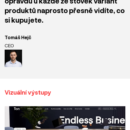
opravdu u každé ze stovek variant
produktů naprosto přesně vidíte, co
si kupujete.
Tomáš Hejč
CEO
Vizuální výstupy