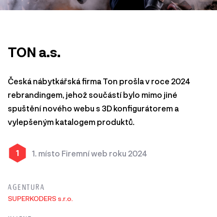
TON a.s.
Česká nábytkářská firma Ton prošla v roce 2024
rebrandingem, jehož součástí bylo mimo jiné
spuštění nového webu s 3D konfigurátorem a
vylepšeným katalogem produktů.
1
1. místo Firemní web roku 2024
AGENTURA
SUPERKODERS s.r.o.