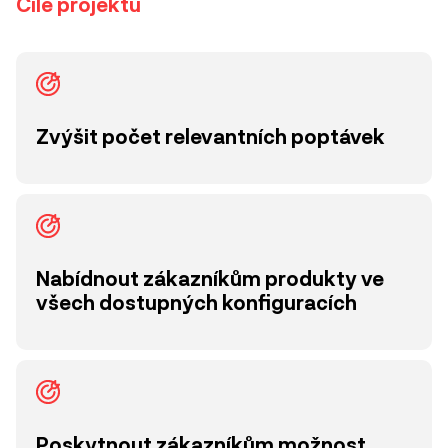
Cíle projektu
Zvýšit počet relevantních poptávek
Nabídnout zákazníkům produkty ve
všech dostupných konfiguracích
Poskytnout zákazníkům možnost