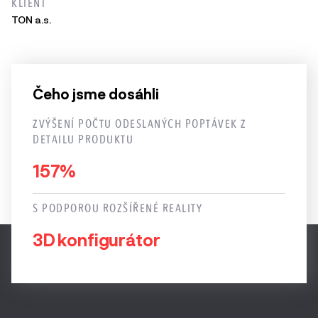
KLIENT
TON a.s.
Čeho jsme dosáhli
ZVÝŠENÍ POČTU ODESLANÝCH POPTÁVEK Z
DETAILU PRODUKTU
157%
S PODPOROU ROZŠÍŘENÉ REALITY
3D konfigurátor