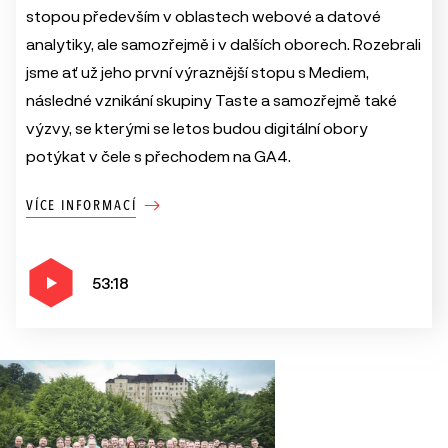
stopou především v oblastech webové a datové
analytiky, ale samozřejmě i v dalších oborech. Rozebrali
jsme ať už jeho první výraznější stopu s Mediem,
následné vznikání skupiny Taste a samozřejmě také
výzvy, se kterými se letos budou digitální obory
potýkat v čele s přechodem na GA4.
VÍCE INFORMACÍ
53:18