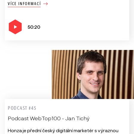
VÍCE INFORMACÍ
50:20
PODCAST #45
Podcast WebTop100 - Jan Tichý
Honza je přední český digitální marketér s výraznou