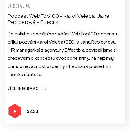
SPECIAL #8
Podcast WebTop100 - Karol Veleba, Jana
Rebicerová - Effectix
Do dalšího speciálního vydání WebTop100 podcastu
přijali pozvání Karol Veleba (CEO) a Jana Rebicerová
(HR managerka) z agentury Effectix a povídali jsme si
především o konceptu svobodné firmy, na nějž mají
přímou návaznost úspěchy Effectixu v posledním
ročníku soutěže.
VÍCE INFORMACÍ
32:33