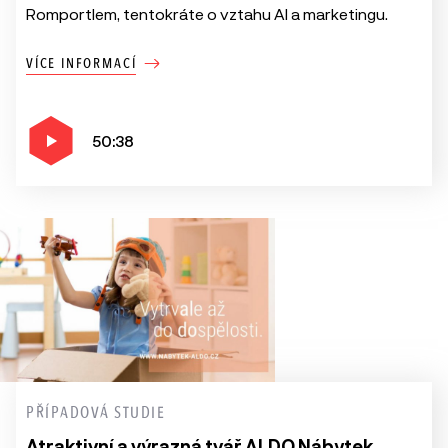
Romportlem, tentokráte o vztahu AI a marketingu.
VÍCE INFORMACÍ
50:38
PŘÍPADOVÁ STUDIE
Atraktivní a výrazná tvář ALDO Nábytek