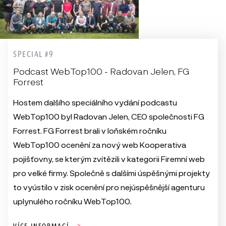
SPECIAL #9
Podcast WebTop100 - Radovan Jelen, FG
Forrest
Hostem dalšího speciálního vydání podcastu
WebTop100 byl Radovan Jelen, CEO společnosti FG
Forrest. FG Forrest brali v loňském ročníku
WebTop100 ocenění za nový web Kooperativa
pojišťovny, se kterým zvítězili v kategorii Firemní web
pro velké firmy. Společně s dalšími úspěšnými projekty
to vyústilo v zisk ocenění pro nejúspěšnější agenturu
uplynulého ročníku WebTop100.