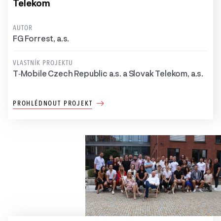
Telekom
AUTOR
FG Forrest, a.s.
VLASTNÍK PROJEKTU
T‑Mobile Czech Republic a.s. a Slovak Telekom, a.s.
PROHLÉDNOUT PROJEKT