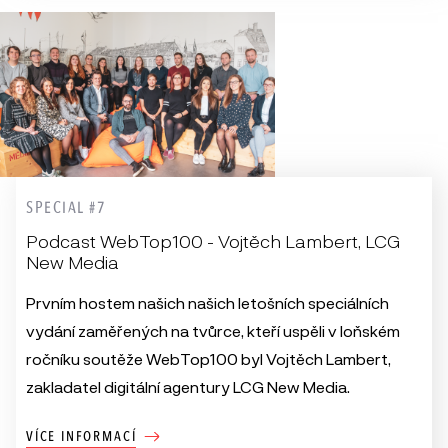
SPECIAL #7
Podcast WebTop100 - Vojtěch Lambert, LCG
New Media
Prvním hostem našich našich letošních speciálních
vydání zaměřených na tvůrce, kteří uspěli v loňském
ročníku soutěže WebTop100 byl Vojtěch Lambert,
zakladatel digitální agentury LCG New Media.
VÍCE INFORMACÍ