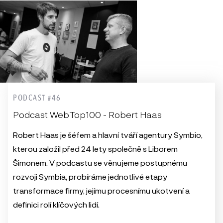
PODCAST #46
Podcast WebTop100 - Robert Haas
Robert Haas je šéfem a hlavní tváří agentury Symbio,
kterou založil před 24 lety společně s Liborem
Šimonem. V podcastu se věnujeme postupnému
rozvoji Symbia, probíráme jednotlivé etapy
transformace firmy, jejímu procesnímu ukotvení a
definici rolí klíčových lidí.