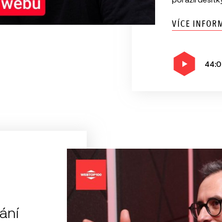
VÍCE INFOR
44:0
ání