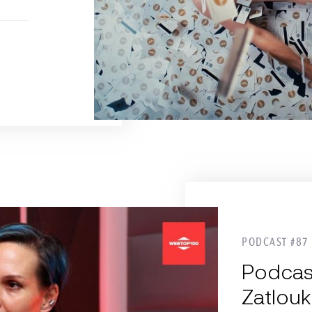
PODCAST #87
Podcas
Zatlouk