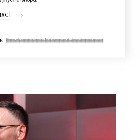
MACÍ
5