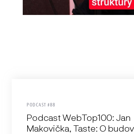
PODCAST #88
Podcast WebTop100: Jan
Makovička, Taste: O budov