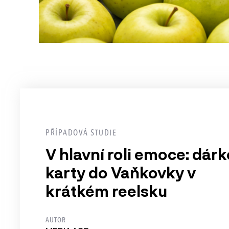
PŘÍPADOVÁ STUDIE
V hlavní roli emoce: dár
karty do Vaňkovky v
krátkém reelsku
AUTOR