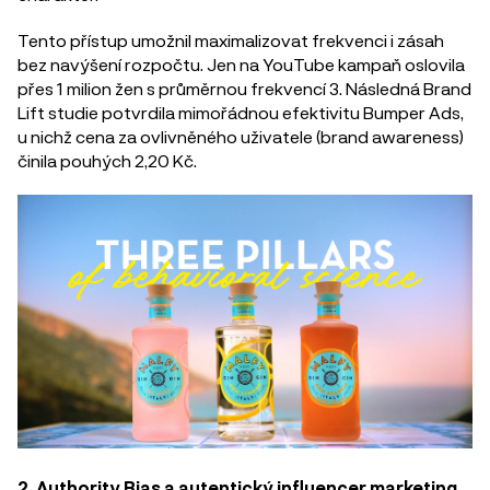
Tento přístup umožnil maximalizovat frekvenci i zásah
bez navýšení rozpočtu. Jen na YouTube kampaň oslovila
přes 1 milion žen s průměrnou frekvencí 3. Následná Brand
Lift studie potvrdila mimořádnou efektivitu Bumper Ads,
u nichž cena za ovlivněného uživatele (brand awareness)
činila pouhých 2,20 Kč.
2. Authority Bias a autentický influencer marketing