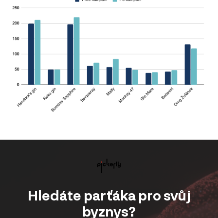
Hledáte parťáka pro svůj
byznys?