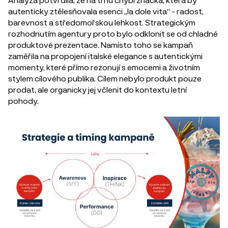
autenticky ztělesňovala esenci „la dole vita“ - radost,
barevnost a středomořskou lehkost. Strategickým
rozhodnutím agentury proto bylo odklonit se od chladné
produktové prezentace. Namísto toho se kampaň
zaměřila na propojení italské elegance s autentickými
momenty, které přímo rezonují s emocemi a životním
stylem cílového publika. Cílem nebylo produkt pouze
prodat, ale organicky jej včlenit do kontextu letní
pohody.