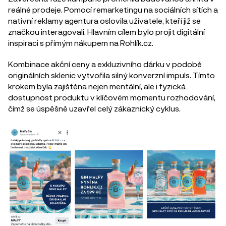
reálné prodeje. Pomocí remarketingu na sociálních sítích a
nativní reklamy agentura oslovila uživatele, kteří již se
značkou interagovali. Hlavním cílem bylo projit digitální
inspiraci s přímým nákupem na Rohlík.cz.
Kombinace akční ceny a exkluzivního dárku v podobě
originálních sklenic vytvořila silný konverzní impuls. Tímto
krokem byla zajištěna nejen mentální, ale i fyzická
dostupnost produktu v klíčovém momentu rozhodování,
čímž se úspěšně uzavřel celý zákaznický cyklus.