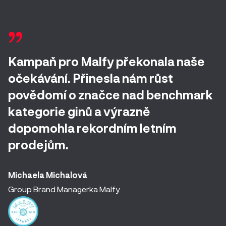
Kampaň pro Malfy překonala naše
očekávání. Přinesla nám růst
povědomí o značce nad benchmark
kategorie ginů a výrazně
dopomohla rekordním letním
prodejům.
Michaela Michalová
Group Brand Managerka Malfy