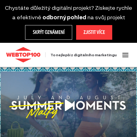
Chystáte důležitý digitální projekt? Získejte rychle
a efektivně
odborný pohled
na svůj projekt
SKRÝT OZNÁMENÍ
ZJISTIT VÍCE
To nejlepší z digitálního marketingu