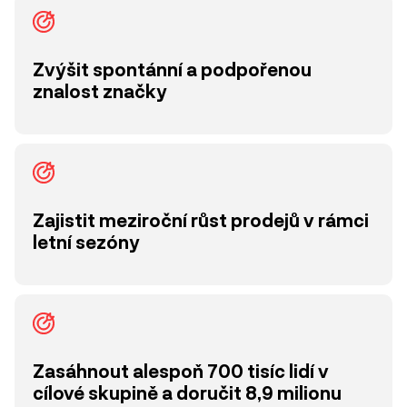
Zvýšit spontánní a podpořenou
znalost značky
Zajistit meziroční růst prodejů v rámci
letní sezóny
Zasáhnout alespoň 700 tisíc lidí v
cílové skupině a doručit 8,9 milionu