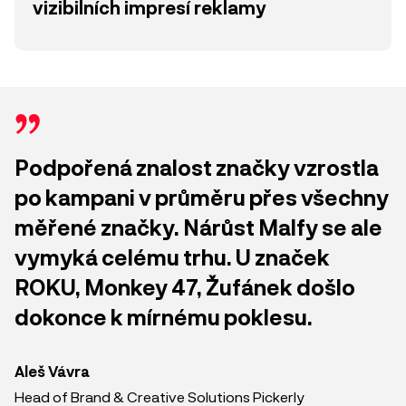
vizibilních impresí reklamy
Podpořená znalost značky vzrostla
po kampani v průměru přes všechny
měřené značky. Nárůst Malfy se ale
vymyká celému trhu. U značek
ROKU, Monkey 47, Žufánek došlo
dokonce k mírnému poklesu.
Aleš Vávra
Head of Brand & Creative Solutions Pickerly