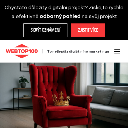
Chystáte důležitý digitální projekt? Získejte rychle
a efektivně
odborný pohled
na svůj projekt
SKRÝT OZNÁMENÍ
ZJISTIT VÍCE
To nejlepší z digitálního marketingu