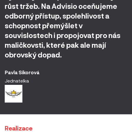
růst tržeb. Na Advisio oceňujeme
odborný přístup, spolehlivost a
schopnost přemýšlet v
souvislostech i propojovat pro nás
maličkovsti, které pak ale mají
obrovský dopad.
Pavla Sikorová
Jednatelka
Realizace