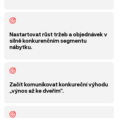
Nastartovat růst tržeb a objednávek v
silně konkurenčním segmentu
nábytku.
Začít komunikovat konkureční výhodu
„výnos až ke dveřím“.