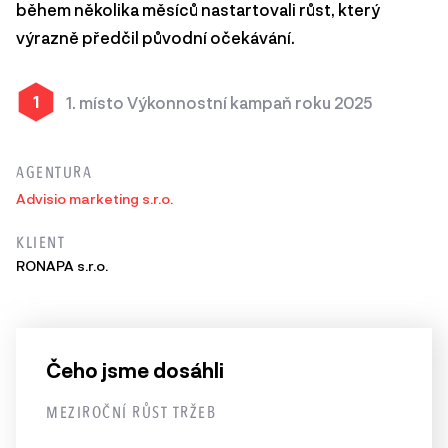
během několika měsíců nastartovali růst, který
výrazně předčil původní očekávání.
1
1. místo Výkonnostní kampaň roku 2025
AGENTURA
Advisio marketing s.r.o.
KLIENT
RONAPA s.r.o.
Čeho jsme dosáhli
MEZIROČNÍ RŮST TRŽEB