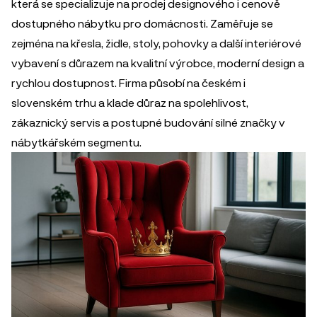
která se specializuje na prodej designového i cenově
dostupného nábytku pro domácnosti. Zaměřuje se
zejména na křesla, židle, stoly, pohovky a další interiérové
vybavení s důrazem na kvalitní výrobce, moderní design a
rychlou dostupnost. Firma působí na českém i
slovenském trhu a klade důraz na spolehlivost,
zákaznický servis a postupné budování silné značky v
nábytkářském segmentu.