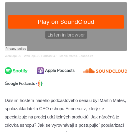
WebTop100
·
WebTop100 Podcast 47 - Martin Mates, Econea.cz
Dalším hostem našeho podcastového seriálu byl Martin Mates, 
spoluzakladatel a CEO eshopu Econea.cz, který se 
specializuje na prodej udržitelných produktů. Jak náročná je 
cílovka eshopu? Jak se vyrovnávají s postupující popularizací 