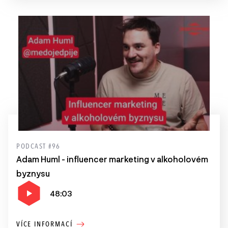
PODCAST #96
Adam Huml - influencer marketing v alkoholovém
byznysu
48:03
VÍCE INFORMACÍ