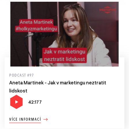
PODCAST #97
Aneta Martinek - Jak v marketingu neztratit
lidskost
42:177
VÍCE INFORMACÍ