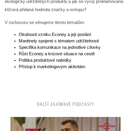
ekologicky udržitelných produktů a jak se vyvíjí proklamovaná 
klíčová přidaná hodnota značky a eshopu?
V rozhovoru se věnujeme těmto tématům:
Okolnosti vzniku Econey a její poslání
Mantinely spojené s tématem udržitelnosti
Specifika komunikace na jednotlivé cílovky
Růst Econey a krizové situace na cestě
Politika produktové nabídky
Přístup k marketingovým aktivitám
DALŠÍ ZAJÍMAVÉ PODCASTY