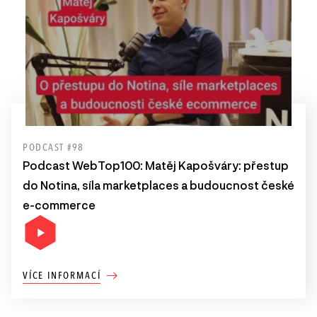
PODCAST #98
Podcast WebTop100: Matěj Kapošváry: přestup
do Notina, síla marketplaces a budoucnost české
e-commerce
VÍCE INFORMACÍ