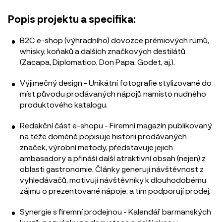
Popis projektu a specifika:
B2C e-shop (výhradního) dovozce prémiových rumů,
whisky, koňaků a dalších značkových destilátů
(Zacapa, Diplomatico, Don Papa, Godet, aj.).
Výjimečný design - Unikátní fotografie stylizované do
míst původu prodávaných nápojů namísto nudného
produktového katalogu.
Redakční část e-shopu - Firemní magazín publikovaný
na téže doméně popisuje historii prodávaných
značek, výrobní metody, představuje jejich
ambasadory a přináší další atraktivní obsah (nejen) z
oblasti gastronomie. Články generují návštěvnost z
vyhledávačů, motivují návštěvníky k dlouhodobému
zájmu o prezentované nápoje, a tím podporují prodej.
Synergie s firemní prodejnou - Kalendář barmanských