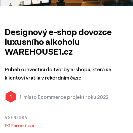
Designový e-shop dovozce
luxusního alkoholu
WAREHOUSE1.cz
Příběh o investici do tvorby e-shopu, která se
klientovi vrátila v rekordním čase.
1
1. místo Ecommerce projekt roku 2022
AGENTURA
FG Forrest, a.s.