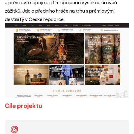
a prémiové nápoje a s tím spojenou vysokou úroveň
zážitků. Jde o předního hráče na trhu s prémiovými
destiláty v České republice.
Cíle projektu