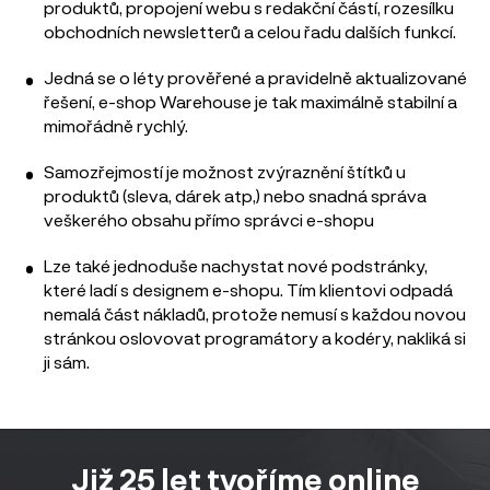
produktů, propojení webu s redakční částí, rozesílku
obchodních newsletterů a celou řadu dalších funkcí.
Jedná se o léty prověřené a pravidelně aktualizované
řešení, e-shop Warehouse je tak maximálně stabilní a
mimořádně rychlý.
Samozřejmostí je možnost zvýraznění štítků u
produktů (sleva, dárek atp,) nebo snadná správa
veškerého obsahu přímo správci e-shopu
Lze také jednoduše nachystat nové podstránky,
které ladí s designem e-shopu. Tím klientovi odpadá
nemalá část nákladů, protože nemusí s každou novou
stránkou oslovovat programátory a kodéry, nakliká si
ji sám.
Již 25 let tvoříme online