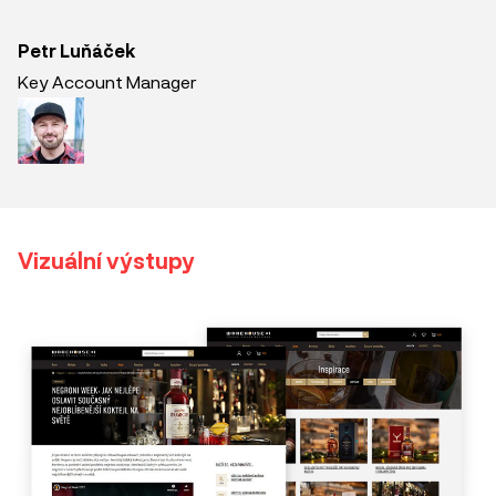
Petr Luňáček
Key Account Manager
Vizuální výstupy