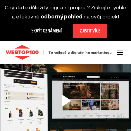
Chystáte důležitý digitální projekt? Získejte rychle
a efektivně
odborný pohled
na svůj projekt
SKRÝT OZNÁMENÍ
ZJISTIT VÍCE
To nejlepší z digitálního marketingu