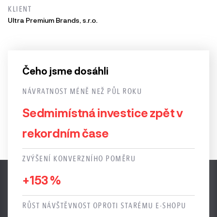
KLIENT
Ultra Premium Brands, s.r.o.
Čeho jsme dosáhli
NÁVRATNOST MÉNĚ NEŽ PŮL ROKU
Sedmimístná investice zpět v
rekordním čase
ZVÝŠENÍ KONVERZNÍHO POMĚRU
+153 %
RŮST NÁVŠTĚVNOST OPROTI STARÉMU E-SHOPU