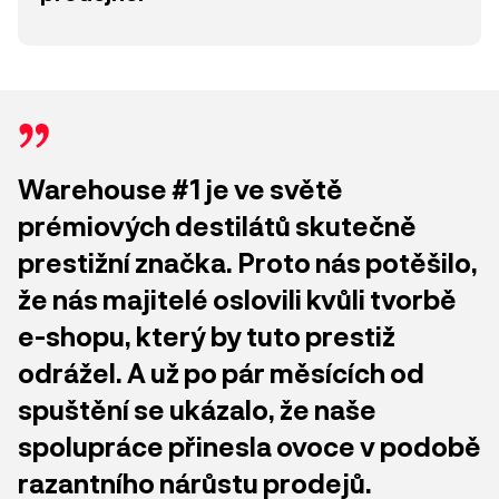
Warehouse #1 je ve světě
prémiových destilátů skutečně
prestižní značka. Proto nás potěšilo,
že nás majitelé oslovili kvůli tvorbě
e-shopu, který by tuto prestiž
odrážel. A už po pár měsících od
spuštění se ukázalo, že naše
spolupráce přinesla ovoce v podobě
razantního nárůstu prodejů.