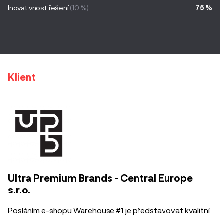
Inovativnost řešení
(10 %)
75 %
Klient
Ultra Premium Brands - Central Europe
s.r.o.
Posláním e-shopu Warehouse #1 je představovat kvalitní