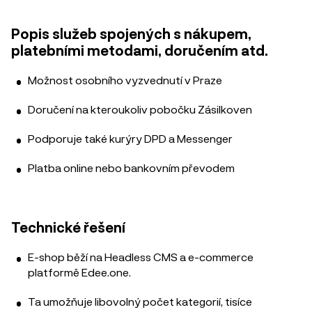
Popis služeb spojených s nákupem,
platebními metodami, doručením atd.
Možnost osobního vyzvednutí v Praze
Doručení na kteroukoliv pobočku Zásilkoven
Podporuje také kurýry DPD a Messenger
Platba online nebo bankovním převodem
Technické řešení
E-shop běží na Headless CMS a e-commerce
platformě Edee.one.
Ta umožňuje libovolný počet kategorií, tisíce