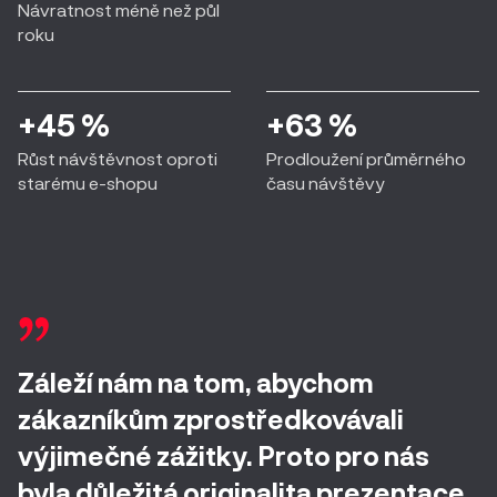
Návratnost méně než půl
roku
+45 %
+63 %
Růst návštěvnost oproti
Prodloužení průměrného
starému e-shopu
času návštěvy
Záleží nám na tom, abychom
zákazníkům zprostředkovávali
výjimečné zážitky. Proto pro nás
byla důležitá originalita prezentace