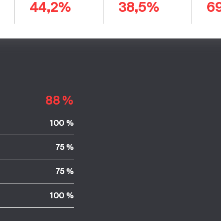
44,2%
38,5%
6
88 %
100 %
75 %
75 %
100 %