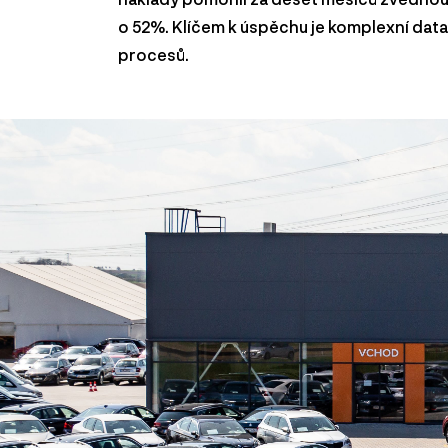
o 52%. Klíčem k úspěchu je komplexní data
procesů.