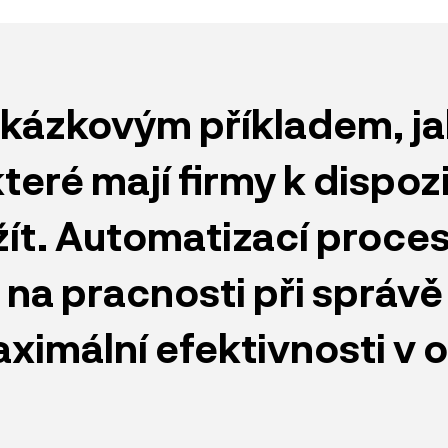
ukázkovým příkladem, ja
teré mají firmy k dispozi
ít. Automatizací proces
 na pracnosti při správ
imální efektivnosti v o