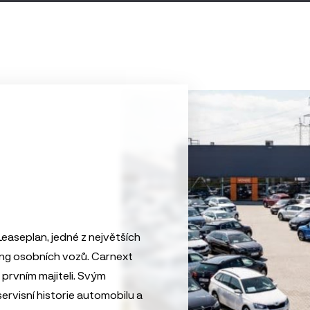
easeplan, jedné z největších
ing osobních vozů. Carnext
prvním majiteli. Svým
ervisní historie automobilu a