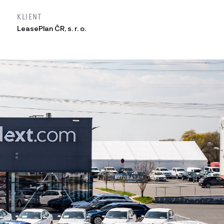
KLIENT
LeasePlan ČR, s. r. o.