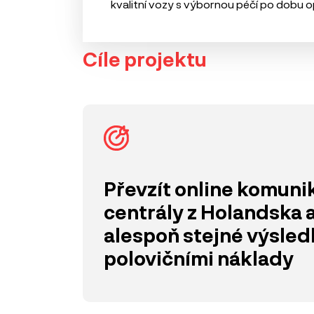
kvalitní vozy s výbornou péčí po dobu o
Cíle projektu
Převzít online komuni
centrály z Holandska 
alespoň stejné výsled
polovičními náklady