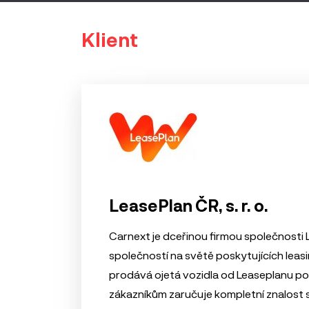
Klient
LeasePlan ČR, s. r. o.
Carnext je dceřinou firmou společnosti L
společností na světě poskytujících leas
prodává ojetá vozidla od Leaseplanu po 
zákazníkům zaručuje kompletní znalost s