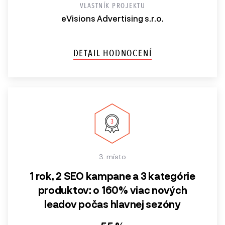
VLASTNÍK PROJEKTU
eVisions Advertising s.r.o.
DETAIL HODNOCENÍ
3. místo
1 rok, 2 SEO kampane a 3 kategórie
produktov: o 160% viac nových
leadov počas hlavnej sezóny