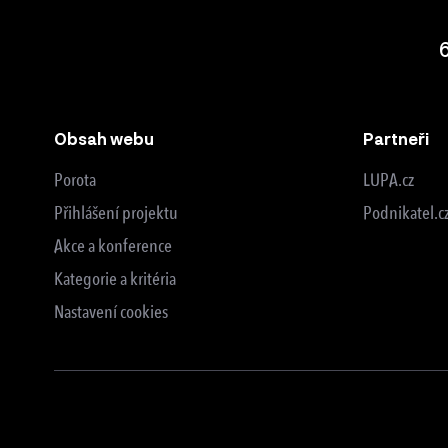
Obsah webu
Partneři
Porota
LUPA.cz
Přihlášení projektu
Podnikatel.c
Akce a konference
Kategorie a kritéria
Nastavení cookies