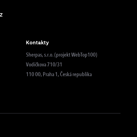
z
Kontakty
Sherpas, s.r.o. (projekt WebTop100)
Vodičkova 710/31
110 00, Praha 1, Česká republika