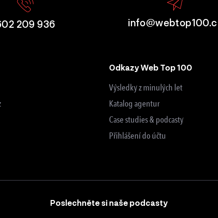
info@webtop100.c
602 209 936
Odkazy Web Top 100
Výsledky z minulých let
z
Katalog agentur
Case studies & podcasty
Přihlášení do účtu
Poslechněte si naše podcasty