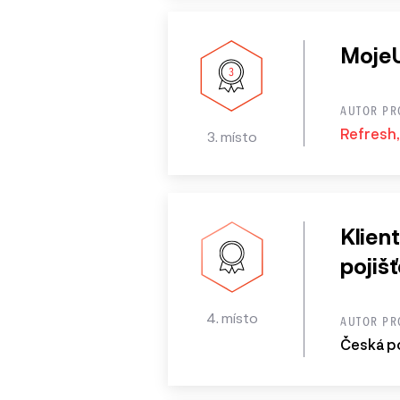
Moje
AUTOR PR
Refresh, 
3. místo
Klien
pojiš
4. místo
AUTOR PR
Česká po