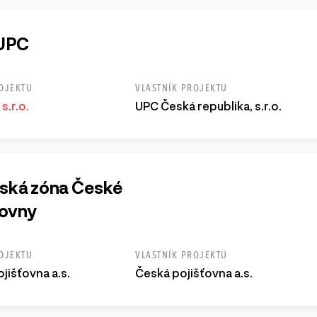
UPC
OJEKTU
VLASTNÍK PROJEKTU
s.r.o.
UPC Česká republika, s.r.o.
tská zóna České
ťovny
OJEKTU
VLASTNÍK PROJEKTU
jišťovna a.s.
Česká pojišťovna a.s.