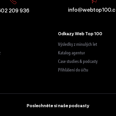
info@webtop100.c
602 209 936
Odkazy Web Top 100
Výsledky z minulých let
z
Katalog agentur
Case studies & podcasty
Přihlášení do účtu
Poslechněte si naše podcasty