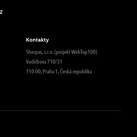
z
Kontakty
Sherpas, s.r.o. (projekt WebTop100)
Vodičkova 710/31
110 00, Praha 1, Česká republika