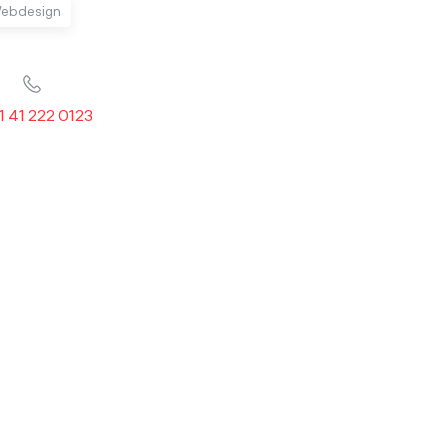
ebdesign
1 41 222 0123