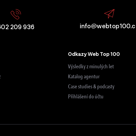
info@webtop100.c
602 209 936
Odkazy Web Top 100
Výsledky z minulých let
z
Katalog agentur
Case studies & podcasty
Přihlášení do účtu