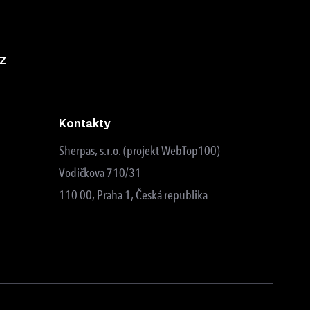
z
Kontakty
Sherpas, s.r.o. (projekt WebTop100)
Vodičkova 710/31
110 00, Praha 1, Česká republika