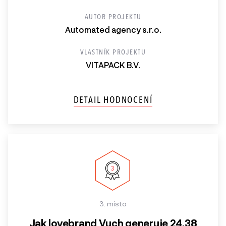
AUTOR PROJEKTU
Automated agency s.r.o.
VLASTNÍK PROJEKTU
VITAPACK B.V.
DETAIL HODNOCENÍ
3. místo
Jak lovebrand Vuch generuje 24.38