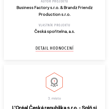
AUTOR PROJEKTU
Business Factory s.r.o. & Brandz Friendz
Production s.r.o.
VLASTNÍK PROJEKTU
Česká spořitelna, a.s.
DETAIL HODNOCENÍ
3. místo
L'Oréal Česká republika s.r.o. - Splň si