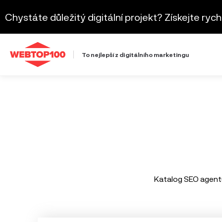
Chystáte důležitý digitální projekt? Získejte ryc
To nejlepší z digitálního marketingu
Katalog SEO agentu