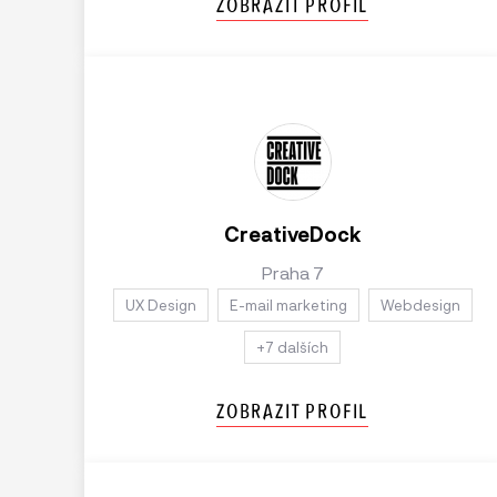
ZOBRAZIT PROFIL
CreativeDock
Praha 7
UX Design
E-mail marketing
Webdesign
+7 dalších
ZOBRAZIT PROFIL