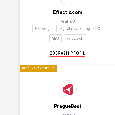
Effectix.com
Praha 8
UX Design
Digitální marketing a PPC
SEO
+7 dalších
ZOBRAZIT PROFIL
PragueBest
Praha 8