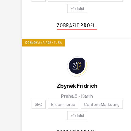
+1 další
ZOBRAZIT PROFIL
Zbyněk Fridrich
Praha 8 - Karlín
SEO
E-commerce
Content Marketing
+1 další