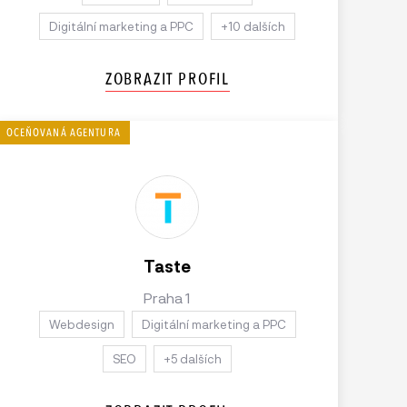
Digitální marketing a PPC
+10 dalších
ZOBRAZIT PROFIL
Taste
Praha 1
Webdesign
Digitální marketing a PPC
SEO
+5 dalších