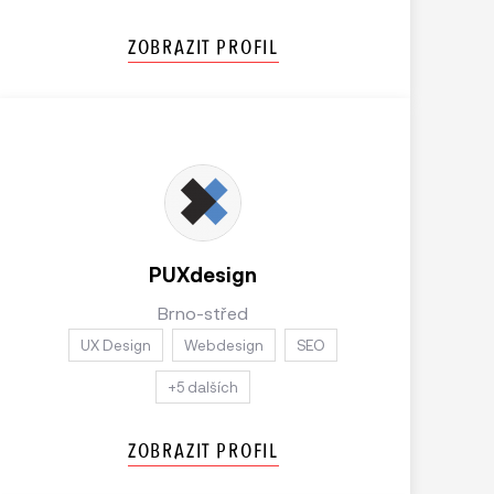
ZOBRAZIT PROFIL
PUXdesign
Brno-střed
UX Design
Webdesign
SEO
+5 dalších
ZOBRAZIT PROFIL