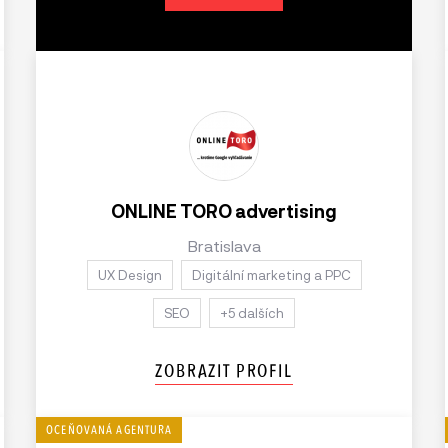
ONLINE TORO advertising
Bratislava
UX Design
Digitální marketing a PPC
SEO
+5 dalších
ZOBRAZIT PROFIL