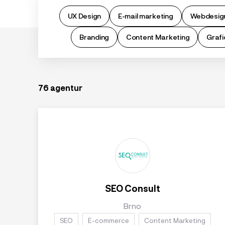
UX Design
E-mail marketing
Webdesig
Branding
Content Marketing
Grafi
76 agentur
SEO Consult
Brno
SEO
E-commerce
Content Marketing