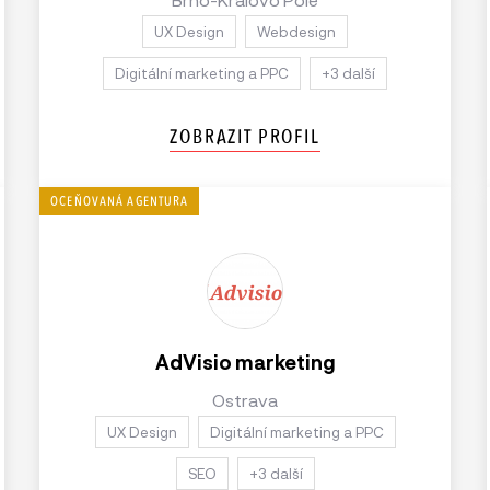
UX Design
Webdesign
Digitální marketing a PPC
+3 další
ZOBRAZIT PROFIL
AdVisio marketing
Ostrava
UX Design
Digitální marketing a PPC
SEO
+3 další