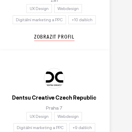
UX Design
Webdesign
Digitální marketing a PPC
+10 dalších
ZOBRAZIT PROFIL
Dentsu Creative Czech Republic
Praha 7
UX Design
Webdesign
Digitální marketing a PPC
+9 dalších