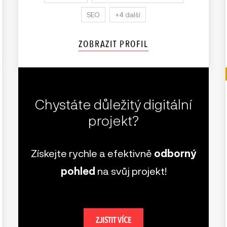
SEO
+4 další
ZOBRAZIT PROFIL
Chystáte důležitý digitální
projekt?
Získejte rychle a efektivně
odborný
pohled
na svůj projekt!
ZJISTIT VÍCE