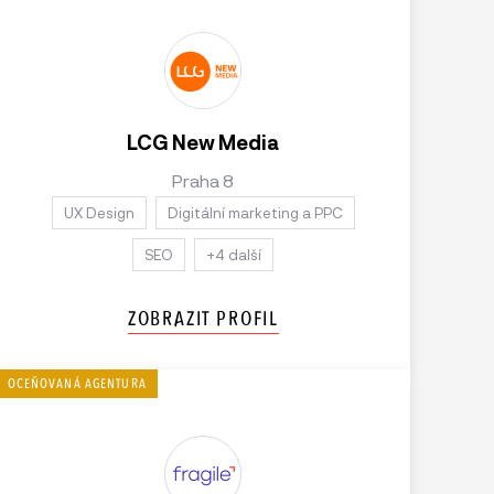
LCG New Media
Praha 8
UX Design
Digitální marketing a PPC
SEO
+4 další
ZOBRAZIT PROFIL