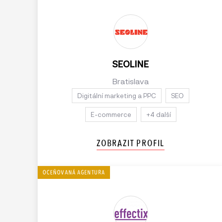
SEOLINE
Bratislava
Digitální marketing a PPC
SEO
E-commerce
+4 další
ZOBRAZIT PROFIL