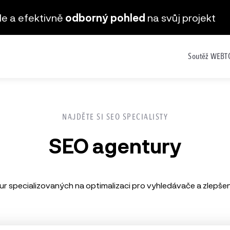
hle a efektivně
odborný pohled
na svůj projekt
Soutěž WEB
NAJDĚTE SI SEO SPECIALISTY
SEO agentury
r specializovaných na optimalizaci pro vyhledávače a zlepšení