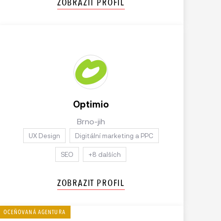
ZOBRAZIT PROFIL
Optimio
Brno-jih
UX Design
Digitální marketing a PPC
SEO
+8 dalších
ZOBRAZIT PROFIL