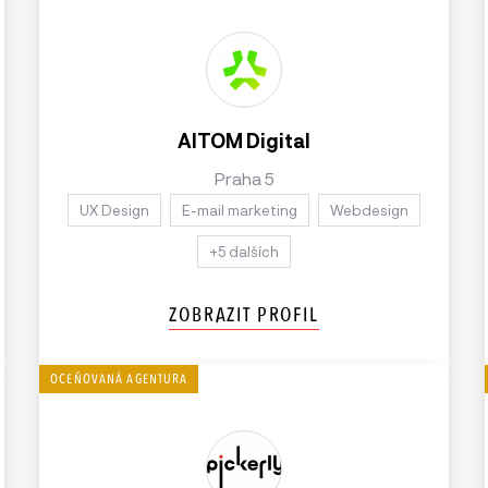
AITOM Digital
Praha 5
UX Design
E-mail marketing
Webdesign
+5 dalších
ZOBRAZIT PROFIL