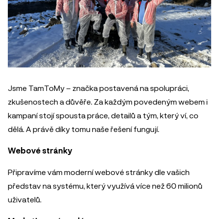
Jsme TamToMy – značka postavená na spolupráci,
zkušenostech a důvěře. Za každým povedeným webem i
kampaní stojí spousta práce, detailů a tým, který ví, co
dělá. A právě díky tomu naše řešení fungují.
Webové stránky
Připravíme vám moderní webové stránky dle vašich
představ na systému, který využívá více než 60 milionů
uživatelů.