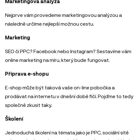
Marketingová analýza
Nejprve vám provedeme marketingovou analýzou a
následně určíme nejlepší možnou cestu.
Marketing
SEO či PPC? Facebook nebo Instagram? Sestavíme vám
online marketing na míru, který bude fungovat.
Příprava e-shopu
E-shop může být taková vaše on-line pobočka a
prodávat na internetu v dnešní době fičí. Pojďme to tedy
společně zkusit taky.
Školení
Jednoduchá školení na témata jako je PPC, sociální sítě