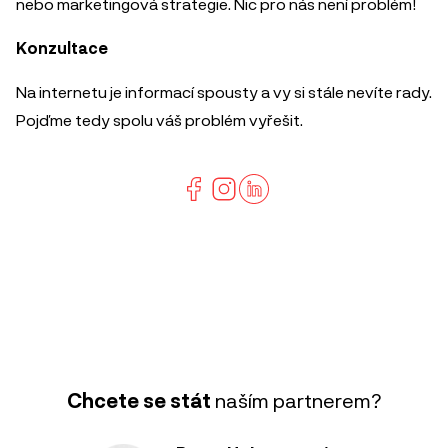
nebo marketingová strategie. Nic pro nás není problém!
Konzultace
Na internetu je informací spousty a vy si stále nevíte rady.
Pojďme tedy spolu váš problém vyřešit.
Chcete se stát
naším partnerem?