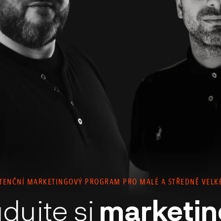
ENČNÍ MARKETINGOVÝ PROGRAM PRO MALÉ A STŘEDNĚ VELK
dujte si
marketin