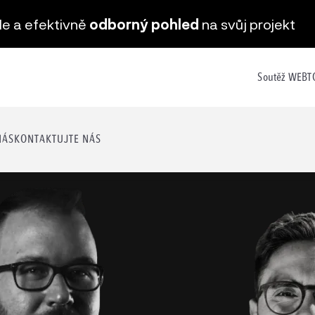
hle a efektivně
odborný pohled
na svůj projekt
Soutěž WEB
NÁS
KONTAKTUJTE NÁS