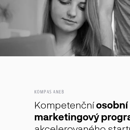
KOMPAS ANEB
Kompetenční
osobní
marketingový prog
akcelerovaného start