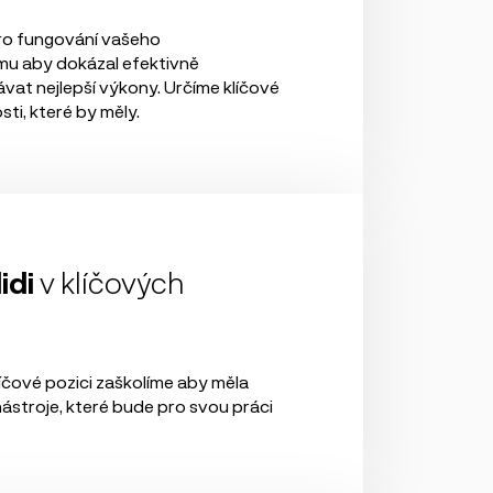
ro fungování vašeho
u aby dokázal efektivně
at nejlepší výkony. Určíme klíčové
ti, které by měly.
idi
v klíčových
čové pozici zaškolíme aby měla
nástroje, které bude pro svou práci