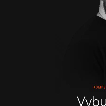
KOMPET
Vybu