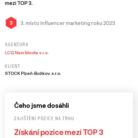
mezi TOP 3.
3
3. místo Influencer marketing roku 2023
AGENTURA
LCG New Media s.r.o.
KLIENT
STOCK Plzeň-Božkov, s.r.o.
Čeho jsme dosáhli
ZAJIŠTĚNÍ POZICE NA TRHU
Získání pozice mezi TOP 3