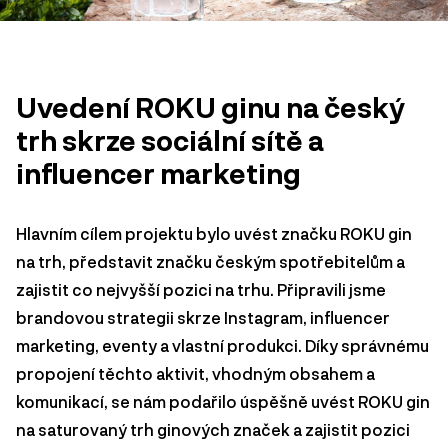
Uvedení ROKU ginu na český
trh skrze sociální sítě a
influencer marketing
Hlavním cílem projektu bylo uvést značku ROKU gin
na trh, představit značku českým spotřebitelům a
zajistit co nejvyšší pozici na trhu. Připravili jsme
brandovou strategii skrze Instagram, influencer
marketing, eventy a vlastní produkci. Díky správnému
propojení těchto aktivit, vhodným obsahem a
komunikací, se nám podařilo úspěšně uvést ROKU gin
na saturovaný trh ginových značek a zajistit pozici