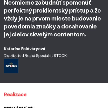
Nesmieme zabudnúť spomenúť
perfektný proklientský prístup a že
vždy je na prvom mieste budovanie
povedomia značky a dosahovanie
jej cieľov skvelým contentom.
Katarína Foldváryová
Distributed Brand Specialist STOCK
Realizace