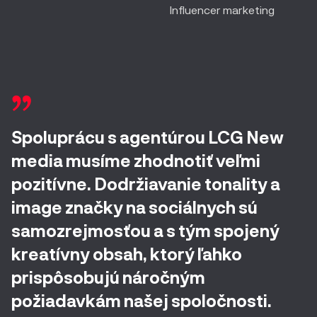
Influencer marketing
Spoluprácu s agentúrou LCG New
media musíme zhodnotiť veľmi
pozitívne. Dodržiavanie tonality a
image značky na sociálnych sú
samozrejmosťou a s tým spojený
kreatívny obsah, ktorý ľahko
prispôsobujú náročným
požiadavkám našej spoločnosti.