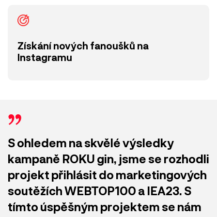
Získání nových fanoušků na
Instagramu
S ohledem na skvělé výsledky
kampaně ROKU gin, jsme se rozhodli
projekt přihlásit do marketingových
soutěžích WEBTOP100 a IEA23. S
tímto úspěšným projektem se nám