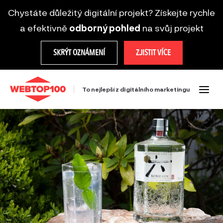
Chystáte důležitý digitální projekt? Získejte rychle
a efektivně
odborný pohled
na svůj projekt
SKRÝT OZNÁMENÍ
ZJISTIT VÍCE
To nejlepší z digitálního marketingu