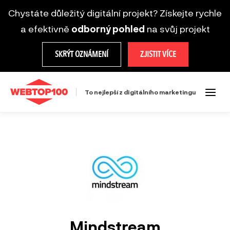
Chystáte důležitý digitální projekt? Získejte rychle
a efektivně
odborný pohled
na svůj projekt
SKRÝT OZNÁMENÍ
ZJISTIT VÍCE
To nejlepší z digitálního marketingu
Mindstream