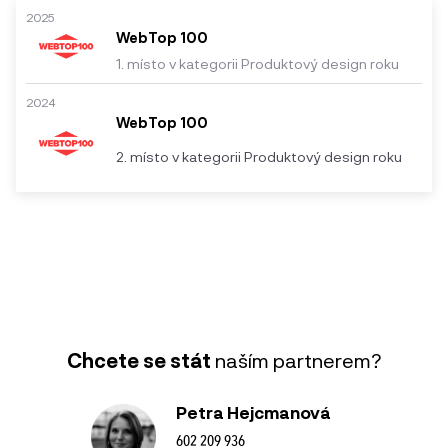
2025
WebTop 100
1. místo v kategorii Produktový design roku
2024
WebTop 100
2. místo v kategorii Produktový design roku
Chcete se stát
naším partnerem?
Petra Hejcmanová
602 209 936