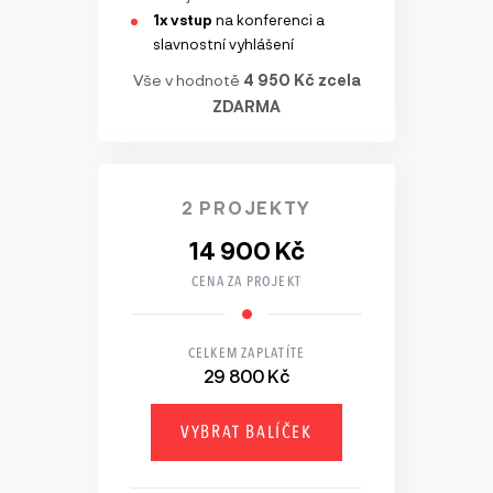
1x vstup
na konferenci a
slavnostní vyhlášení
Vše v hodnotě
4 950 Kč zcela
ZDARMA
2 PROJEKTY
14 900 Kč
CENA ZA PROJEKT
CELKEM ZAPLATÍTE
29 800 Kč
VYBRAT BALÍČEK