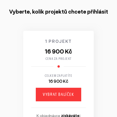
Vyberte, kolik projektů chcete přihlásit
1 PROJEKT
16 900 Kč
CENA ZA PROJEKT
CELKEM ZAPLATÍTE
16 900 Kč
VYBRAT BALÍČEK
K objednávce
získáváte: