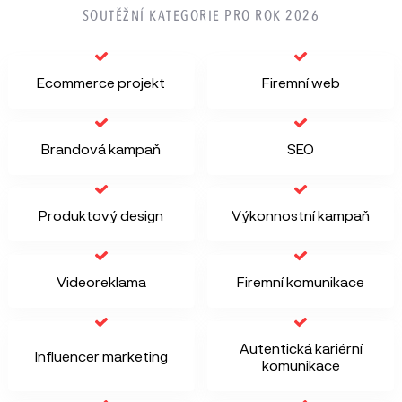
SOUTĚŽNÍ KATEGORIE PRO ROK 2026
Ecommerce projekt
Firemní web
Brandová kampaň
SEO
Produktový design
Výkonnostní kampaň
Videoreklama
Firemní komunikace
Autentická kariérní
Influencer marketing
komunikace