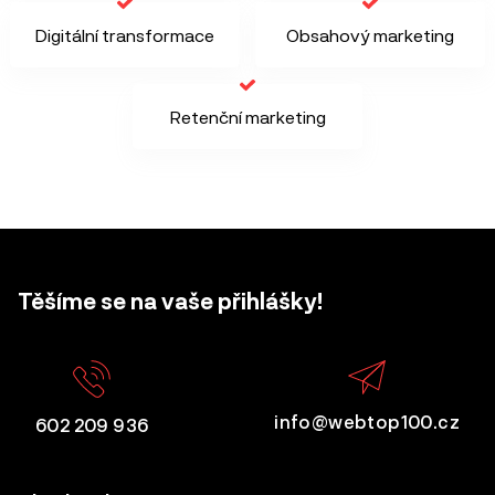
Digitální transformace
Obsahový marketing
Retenční marketing
Těšíme se na vaše přihlášky!
info@webtop100.cz
602 209 936