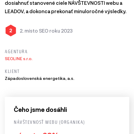
dosiahnuť stanovené ciele NÁVŠTEVNOSTI webu a
LEADOV, a dokonca prekonať minuloročné výsledky.
2
2. místo SEO roku 2023
AGENTURA
SEOLINE s.r.o.
KLIENT
Západoslovenská energetika, a.s.
Čeho jsme dosáhli
NÁVŠTEVNOSŤ WEBU (ORGANIKA)