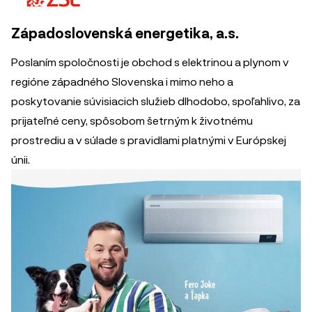
Západoslovenská energetika, a.s.
Poslaním spoločnosti je obchod s elektrinou a plynom v
regióne západného Slovenska i mimo neho a
poskytovanie súvisiacich služieb dlhodobo, spoľahlivo, za
prijateľné ceny, spôsobom šetrným k životnému
prostrediu a v súlade s pravidlami platnými v Európskej
únii.