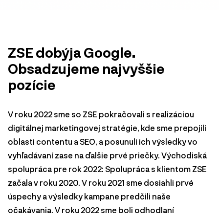
ZSE dobýja Google.
Obsadzujeme najvyššie
pozície
V roku 2022 sme so ZSE pokračovali s realizáciou
digitálnej marketingovej stratégie, kde sme prepojili
oblasti contentu a SEO, a posunuli ich výsledky vo
vyhľadávaní zase na ďalšie prvé priečky. Východiská
spolupráca pre rok 2022: Spolupráca s klientom ZSE
začala v roku 2020. V roku 2021 sme dosiahli prvé
úspechy a výsledky kampane predčili naše
očakávania. V roku 2022 sme boli odhodlaní