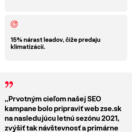
15% nárast leadov, čiže predaju
klimatizácií.
,,Prvotným cieľom našej SEO
kampane bolo pripraviť web zse.sk
na nasledujúcu letnú sezónu 2021,
zvýšiť tak návštevnosť a primárne