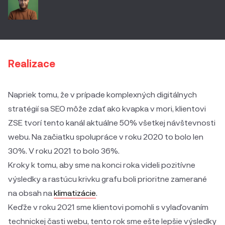
Realizace
Napriek tomu, že v prípade komplexných digitálnych
stratégií sa SEO môže zdať ako kvapka v mori, klientovi
ZSE tvorí tento kanál aktuálne 50% všetkej návštevnosti
webu. Na začiatku spolupráce v roku 2020 to bolo len
30%. V roku 2021 to bolo 36%.
Kroky k tomu, aby sme na konci roka videli pozitívne
výsledky a rastúcu krivku grafu boli prioritne zamerané
na obsah na
klimatizácie
.
Keďže v roku 2021 sme klientovi pomohli s vylaďovaním
technickej časti webu, tento rok sme ešte lepšie výsledky