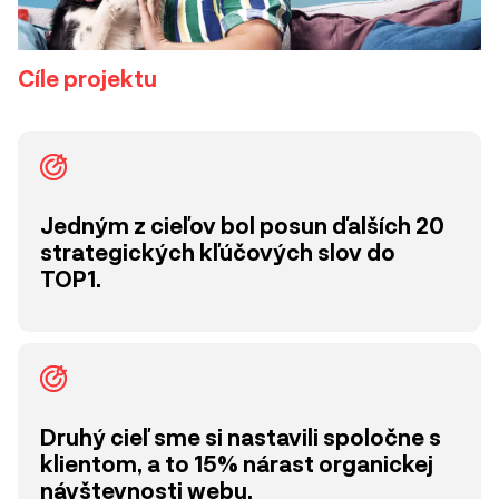
Cíle projektu
Jedným z cieľov bol posun ďalších 20
strategických kľúčových slov do
TOP1.
Druhý cieľ sme si nastavili spoločne s
klientom, a to 15% nárast organickej
návštevnosti webu.