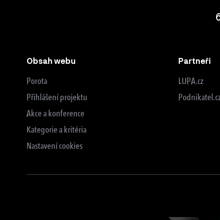
Obsah webu
Partneři
Porota
LUPA.cz
Přihlášení projektu
Podnikatel.c
Akce a konference
Kategorie a kritéria
Nastavení cookies