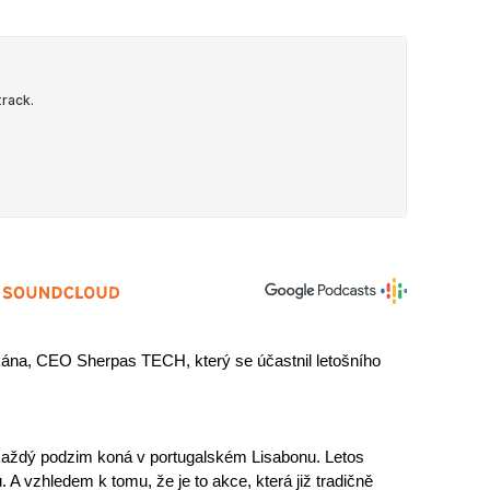
kána, CEO Sherpas TECH, který se účastnil letošního 
 každý podzim koná v portugalském Lisabonu. Letos 
 A vzhledem k tomu, že je to akce, která již tradičně 