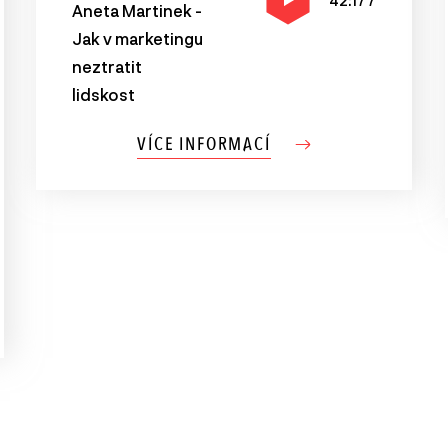
42:177
Aneta Martinek -
Jak v marketingu
neztratit
lidskost
VÍCE INFORMACÍ