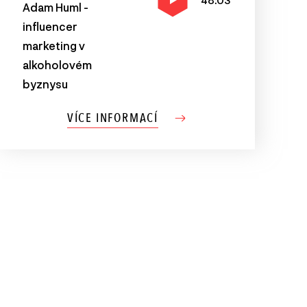
48:03
Adam Huml -
influencer
marketing v
alkoholovém
byznysu
VÍCE INFORMACÍ