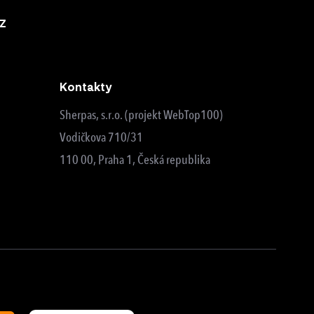
z
Kontakty
Sherpas, s.r.o. (projekt WebTop100)
Vodičkova 710/31
110 00, Praha 1, Česká republika