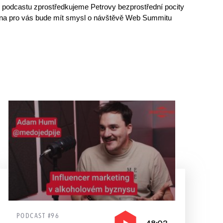
o podcastu zprostředkujeme Petrovy bezprostřední pocity 
zrovna pro vás bude mít smysl o návštěvě Web Summitu 
PODCAST #96