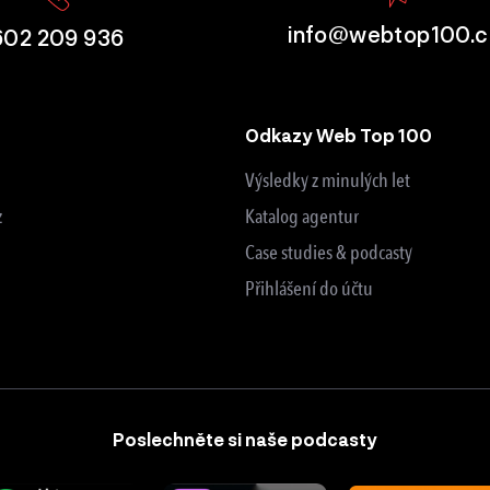
info@webtop100.c
602 209 936
Odkazy Web Top 100
Výsledky z minulých let
z
Katalog agentur
Case studies & podcasty
Přihlášení do účtu
Poslechněte si naše podcasty