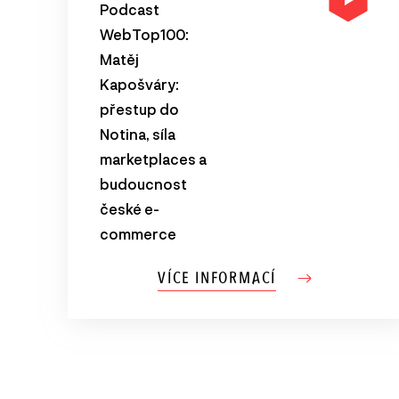
Podcast
WebTop100:
Matěj
Kapošváry:
přestup do
Notina, síla
marketplaces a
budoucnost
české e-
commerce
VÍCE INFORMACÍ