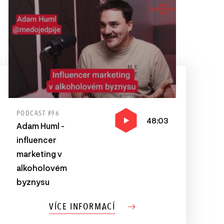
PODCAST #96
48:03
Adam Huml -
influencer
marketing v
alkoholovém
byznysu
VÍCE INFORMACÍ