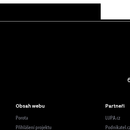
Obsah webu
Partneři
Porota
LUPA.cz
Přihlášení projektu
Podnikatel.c