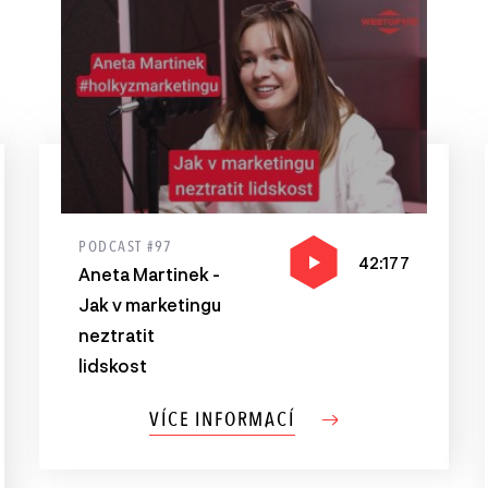
PODCAST #97
42:177
Aneta Martinek -
Jak v marketingu
neztratit
lidskost
VÍCE INFORMACÍ