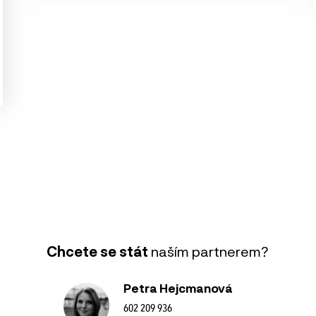
Chcete se stát
naším partnerem?
Petra Hejcmanová
602 209 936