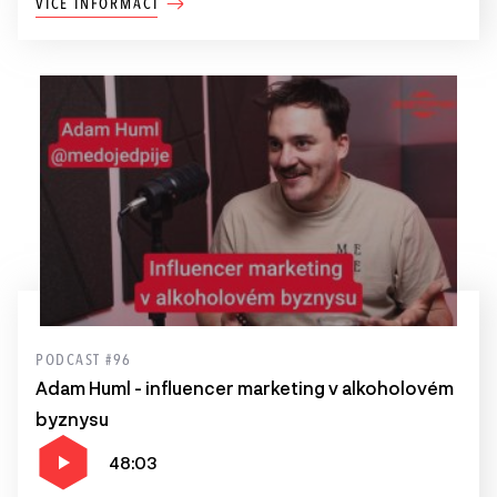
VÍCE INFORMACÍ
PODCAST #96
Adam Huml - influencer marketing v alkoholovém
byznysu
48:03