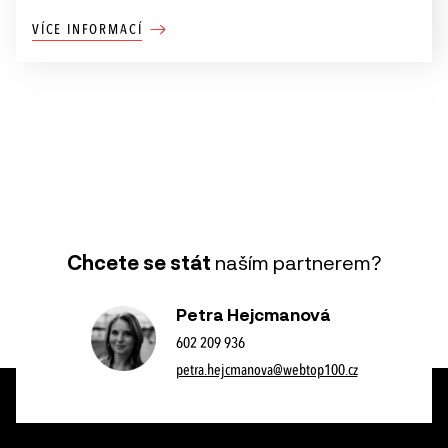
VÍCE INFORMACÍ
Chcete se stát
naším partnerem?
Petra Hejcmanová
602 209 936
petra.hejcmanova@webtop100.cz