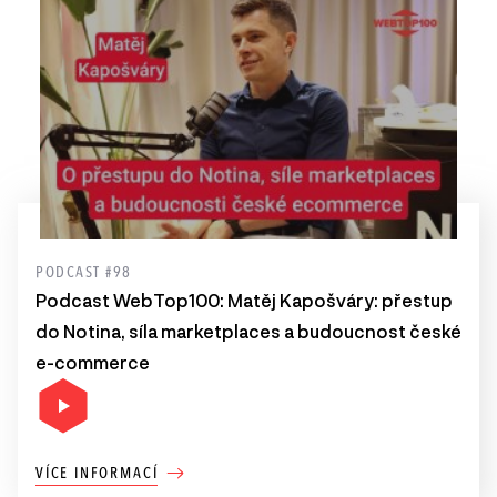
PODCAST #98
Podcast WebTop100: Matěj Kapošváry: přestup
do Notina, síla marketplaces a budoucnost české
e-commerce
VÍCE INFORMACÍ