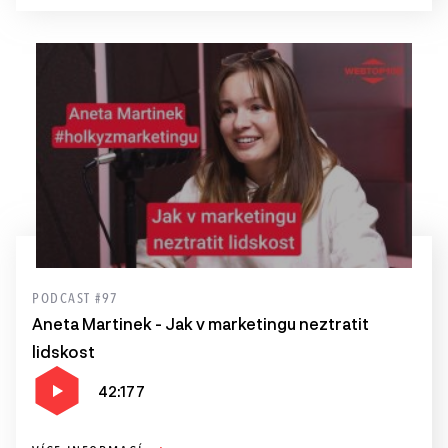
PODCAST #97
Aneta Martinek - Jak v marketingu neztratit
lidskost
42:177