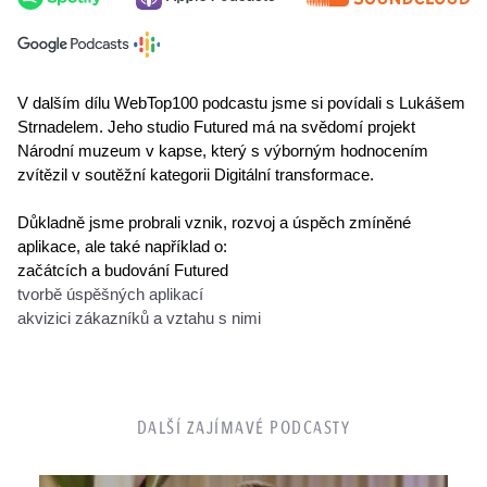
V dalším dílu WebTop100 podcastu jsme si povídali s Lukášem 
Strnadelem. Jeho studio Futured má na svědomí projekt 
Národní muzeum v kapse, který s výborným hodnocením 
zvítězil v soutěžní kategorii Digitální transformace.
Důkladně jsme probrali vznik, rozvoj a úspěch zmíněné 
aplikace, ale také například o:
začátcích a budování Futured 
tvorbě úspěšných aplikací
akvizici zákazníků a vztahu s nimi
DALŠÍ ZAJÍMAVÉ PODCASTY