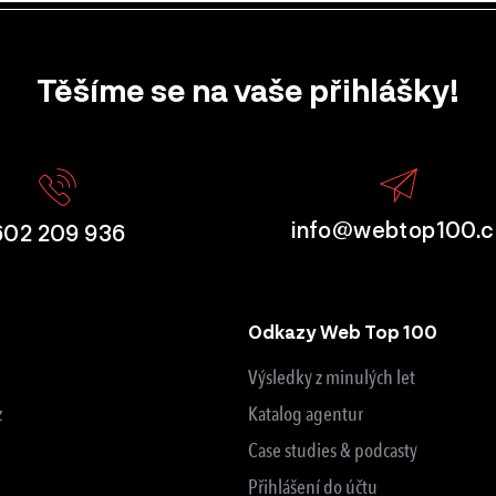
Těšíme se na vaše přihlášky!
info@webtop100.c
602 209 936
Odkazy Web Top 100
Výsledky z minulých let
z
Katalog agentur
Case studies & podcasty
Přihlášení do účtu