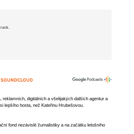
eklamních, digitálních a všelijakých dalších agentur a 
i lepšího hosta, než Kateřinu Hrubešovou.
ční fond nezávislé žurnalistiky a na začátku letošního 