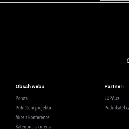
Obsah webu
Partneři
Porota
LUPA.cz
Přihlášení projektu
Podnikatel.c
Akce a konference
Kategorie a kritéria