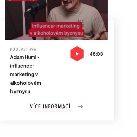
PODCAST #96
48:03
Adam Huml -
influencer
marketing v
alkoholovém
byznysu
VÍCE INFORMACÍ