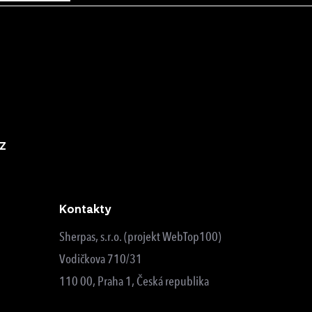
z
Kontakty
Sherpas, s.r.o. (projekt WebTop100)
Vodičkova 710/31
110 00, Praha 1, Česká republika