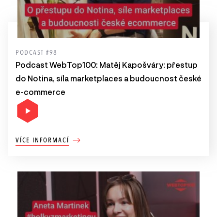
PODCAST #98
Podcast WebTop100: Matěj Kapošváry: přestup
do Notina, síla marketplaces a budoucnost české
e-commerce
VÍCE INFORMACÍ