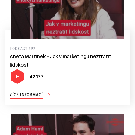
PODCAST #97
Aneta Martinek - Jak v marketingu neztratit
lidskost
42:177
VÍCE INFORMACÍ