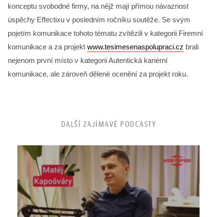
konceptu svobodné firmy, na nějž mají přímou návaznost 
úspěchy Effectixu v posledním ročníku soutěže. Se svým 
pojetím komunikace tohoto tématu zvítězili v kategorii Firemní 
komunikace a za projekt 
www.tesimesenaspolupraci.cz
 brali 
nejenom první místo v kategorii Autentická kariérní 
komunikace, ale zároveň dělené ocenění za projekt roku.
DALŠÍ ZAJÍMAVÉ PODCASTY