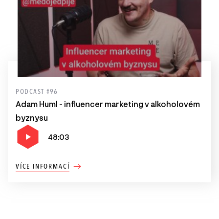
PODCAST #96
Adam Huml - influencer marketing v alkoholovém
byznysu
48:03
VÍCE INFORMACÍ