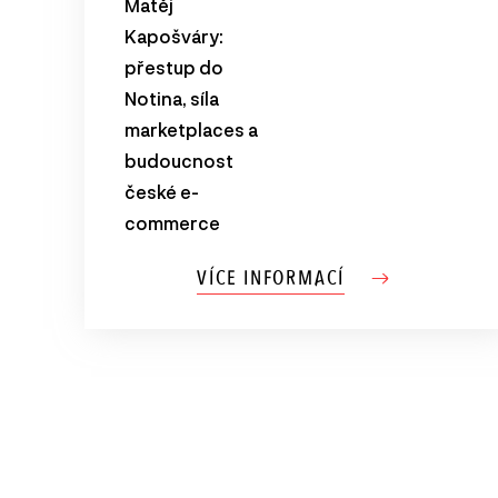
Matěj
Kapošváry:
přestup do
Notina, síla
marketplaces a
budoucnost
české e-
commerce
VÍCE INFORMACÍ