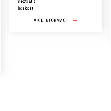
neztratit
lidskost
VÍCE INFORMACÍ