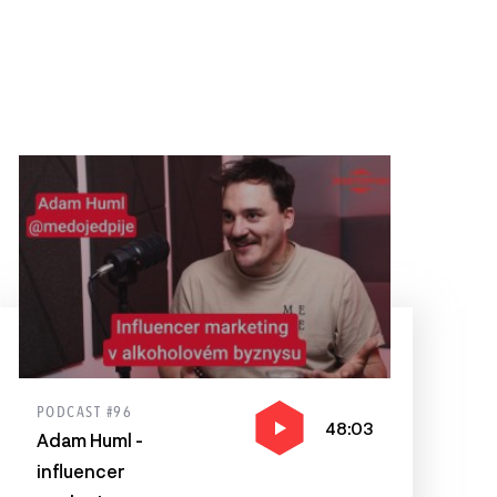
PODCAST #96
48:03
Adam Huml -
influencer