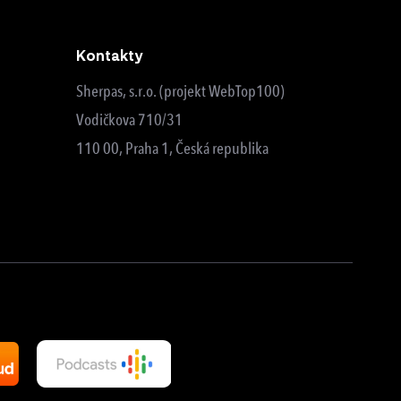
Kontakty
Sherpas, s.r.o. (projekt WebTop100)
Vodičkova 710/31
110 00, Praha 1, Česká republika