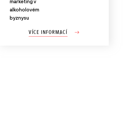
marketing v
alkoholovém
byznysu
VÍCE INFORMACÍ