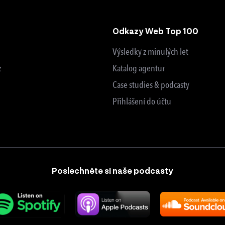
Odkazy Web Top 100
Výsledky z minulých let
z
Katalog agentur
Case studies & podcasty
Přihlášení do účtu
Poslechněte si naše podcasty