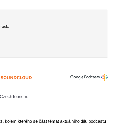
y CzechTourism.
cz, kolem kterého se část témat aktuálního dílu podcastu 