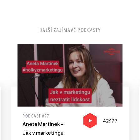
DALŠÍ ZAJÍMAVÉ PODCASTY
PODCAST #97
42:177
Aneta Martinek -
Jak v marketingu