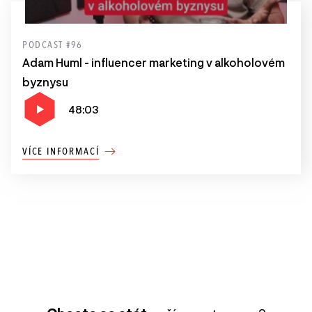
PODCAST #96
Adam Huml - influencer marketing v alkoholovém
byznysu
48:03
VÍCE INFORMACÍ