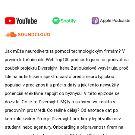
Jak může neurodiverzita pomoci technologickým firmám? V
prvním letošním díle WebTop100 podcastu jsme se podívali na
zoubek projektu Diversight. Irena Zatloukalová vysvětluje, proč
lidé na autistickém spektru často předčí neurotypickou
populaci v preciznosti a práci s daty a jak tento nevyužitý
potenciál efektivně zapojit do byznysu. V této epizodě se
dozvíte: Co je to Diversight. Mýty o autismu vs. realita v
pracovním prostředí. Co reálně dělají? Od anotace dat po
kontrolu kvality. Proč je Diversight pro firmy lepší volba než
studenti nebo agentury. Onboarding a připravenost firem na