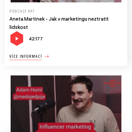
PODCAST #97
Aneta Martinek - Jak v marketingu neztratit
lidskost
42:177
VÍCE INFORMACÍ