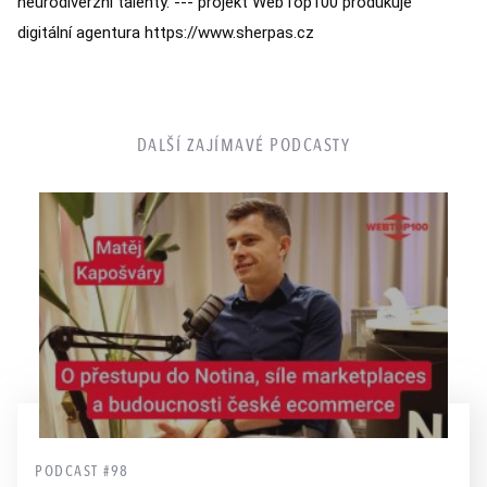
neurodiverzní talenty. --- projekt WebTop100 produkuje
digitální agentura https://www.sherpas.cz
DALŠÍ ZAJÍMAVÉ PODCASTY
PODCAST #98