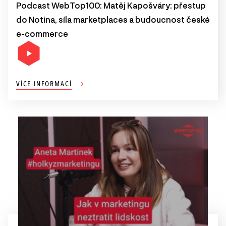
Podcast WebTop100: Matěj Kapošváry: přestup
do Notina, síla marketplaces a budoucnost české
e-commerce
VÍCE INFORMACÍ