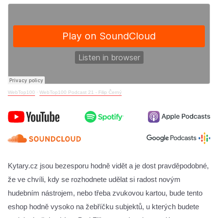
WebTop100
·
WebTop100 Podcast 21 - Filip Černý
Kytary.cz jsou bezesporu hodně vidět a je dost pravděpodobné, 
že ve chvíli, kdy se rozhodnete udělat si radost novým 
hudebním nástrojem, nebo třeba zvukovou kartou, bude tento 
eshop hodně vysoko na žebříčku subjektů, u kterých budete 