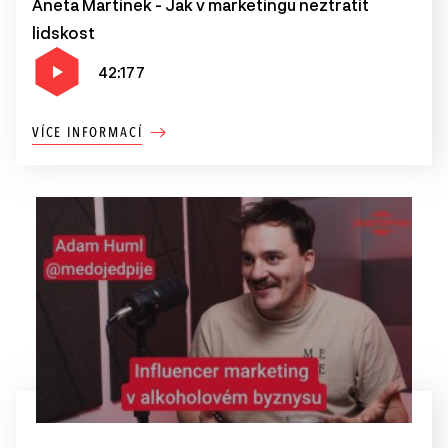
Aneta Martinek - Jak v marketingu neztratit
lidskost
42:177
VÍCE INFORMACÍ