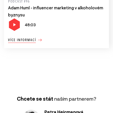
PODCAST #96
Adam Huml - influencer marketing v alkoholovém
byznysu
48:03
VÍCE INFORMACÍ
Chcete se stát
naším partnerem?
Petra Hejcmanová