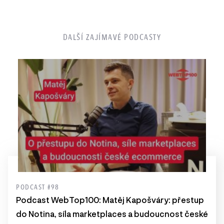
DALŠÍ ZAJÍMAVÉ PODCASTY
PODCAST #98
Podcast WebTop100: Matěj Kapošváry: přestup
do Notina, síla marketplaces a budoucnost české