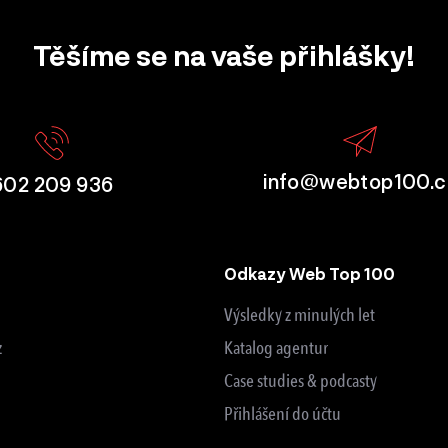
Těšíme se na vaše přihlášky!
info@webtop100.c
602 209 936
Odkazy Web Top 100
Výsledky z minulých let
z
Katalog agentur
Case studies & podcasty
Přihlášení do účtu