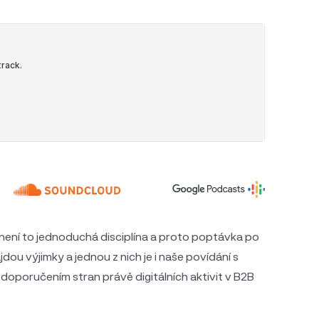
, není to jednoduchá disciplína a proto poptávka po
dou výjimky a jednou z nich je i naše povídání s
doporučením stran právě digitálních aktivit v B2B