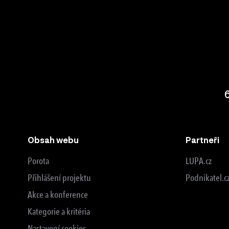
Obsah webu
Partneři
Porota
LUPA.cz
Přihlášení projektu
Podnikatel.c
Akce a konference
Kategorie a kritéria
Nastavení cookies