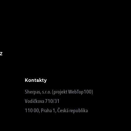
z
Kontakty
Sherpas, s.r.o. (projekt WebTop100)
Vodičkova 710/31
110 00, Praha 1, Česká republika