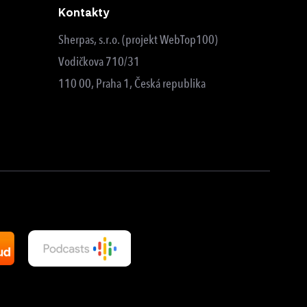
Kontakty
Sherpas, s.r.o. (projekt WebTop100)
Vodičkova 710/31
110 00, Praha 1, Česká republika