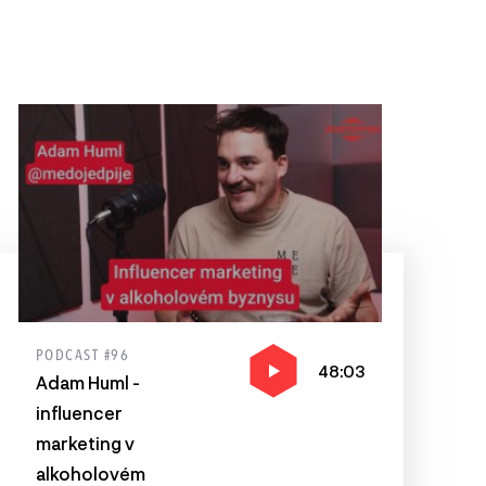
PODCAST #96
48:03
Adam Huml -
influencer
marketing v
alkoholovém