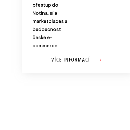
přestup do
Notina, síla
marketplaces a
budoucnost
české e-
commerce
VÍCE INFORMACÍ