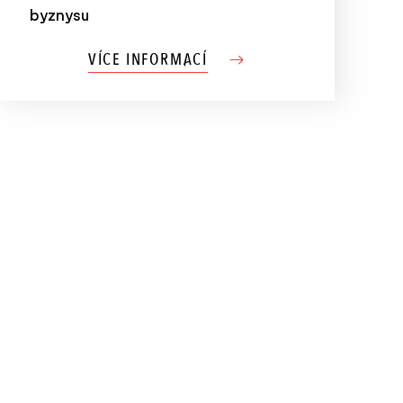
byznysu
VÍCE INFORMACÍ