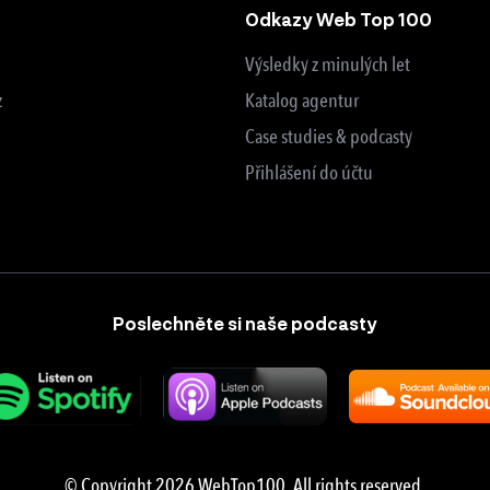
Odkazy Web Top 100
Výsledky z minulých let
z
Katalog agentur
Case studies & podcasty
Přihlášení do účtu
Poslechněte si naše podcasty
© Copyright 2026 WebTop100. All rights reserved.