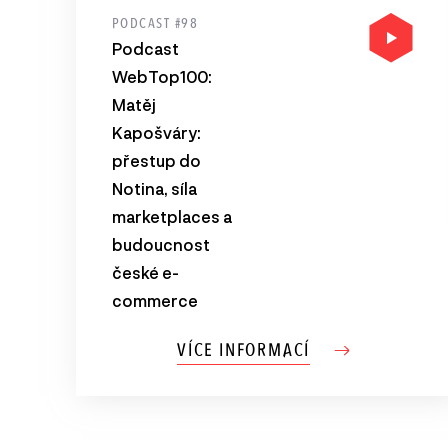
PODCAST #98
Podcast
WebTop100:
Matěj
Kapošváry:
přestup do
Notina, síla
marketplaces a
budoucnost
české e-
commerce
VÍCE INFORMACÍ