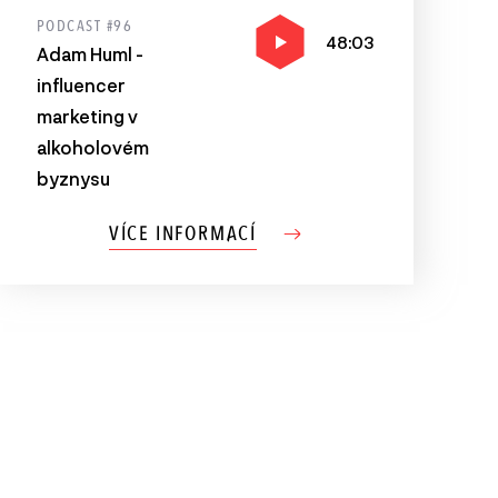
PODCAST #96
48:03
Adam Huml -
influencer
marketing v
alkoholovém
byznysu
VÍCE INFORMACÍ