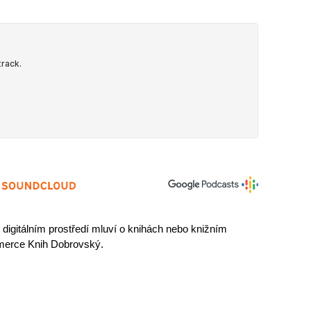
gitálním prostředí mluví o knihách nebo knižním 
merce Knih Dobrovský.