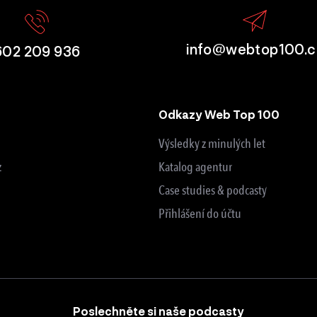
info@webtop100.c
602 209 936
Odkazy Web Top 100
Výsledky z minulých let
z
Katalog agentur
Case studies & podcasty
Přihlášení do účtu
Poslechněte si naše podcasty