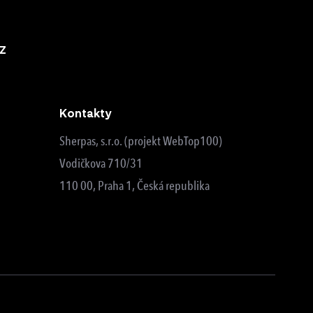
z
Kontakty
Sherpas, s.r.o. (projekt WebTop100)
Vodičkova 710/31
110 00, Praha 1, Česká republika