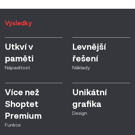
Výsledky
Utkví v
Levnější
paměti
řešení
Nápaditost
Náklady
Více než
Unikátní
Shoptet
grafika
Design
Premium
Funkce