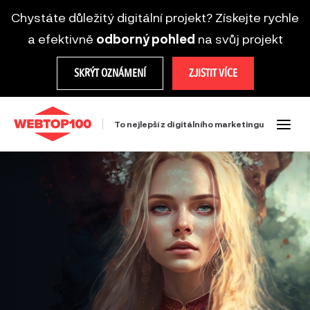
Chystáte důležitý digitální projekt? Získejte rychle
a efektivně
odborný pohled
na svůj projekt
SKRÝT OZNÁMENÍ
ZJISTIT VÍCE
To nejlepší z digitálního marketingu