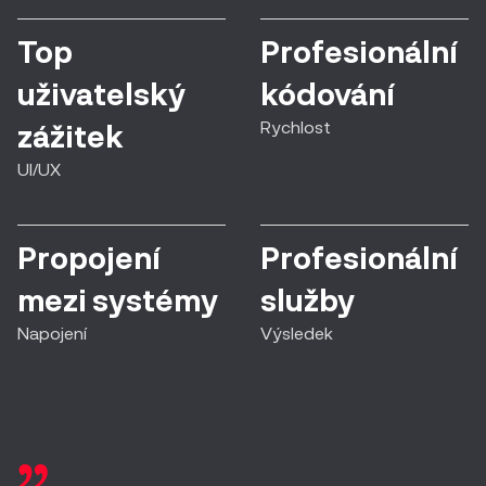
Top
Profesionální
uživatelský
kódování
Rychlost
zážitek
UI/UX
Propojení
Profesionální
mezi systémy
služby
Napojení
Výsledek