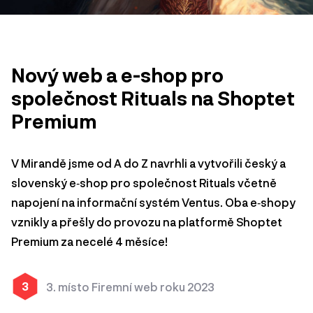
Nový web a e-shop pro
společnost Rituals na Shoptet
Premium
V Mirandě jsme od A do Z navrhli a vytvořili český a
slovenský e‑shop pro společnost Rituals včetně
napojení na informační systém Ventus. Oba e‑shopy
vznikly a přešly do provozu na platformě Shoptet
Premium za necelé 4 měsíce!
3
3. místo Firemní web roku 2023