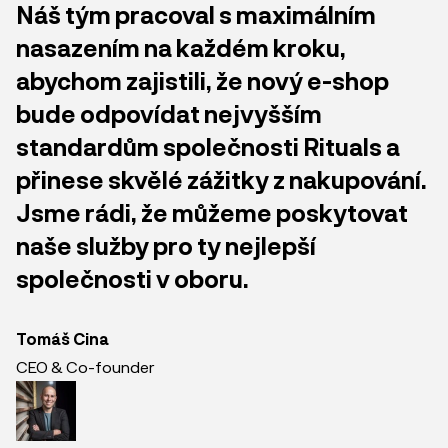
Náš tým pracoval s maximálním
nasazením na každém kroku,
abychom zajistili, že nový e-shop
bude odpovídat nejvyšším
standardům společnosti Rituals a
přinese skvělé zážitky z nakupování.
Jsme rádi, že můžeme poskytovat
naše služby pro ty nejlepší
společnosti v oboru.
Tomáš Cina
CEO & Co-founder