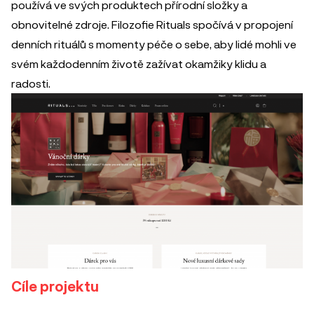
používá ve svých produktech přírodní složky a
obnovitelné zdroje. Filozofie Rituals spočívá v propojení
denních rituálů s momenty péče o sebe, aby lidé mohli ve
svém každodenním životě zažívat okamžiky klidu a
radosti.
Cíle projektu