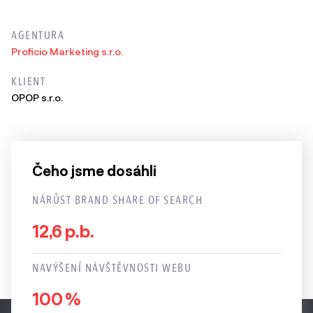
AGENTURA
Proficio Marketing s.r.o.
KLIENT
OPOP s.r.o.
Čeho jsme dosáhli
NÁRŮST BRAND SHARE OF SEARCH
12,6 p.b.
NAVÝŠENÍ NÁVŠTĚVNOSTI WEBU
100 %