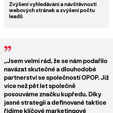
Zvýšení vyhledávání a návštěvnosti
webových stránek a zvýšení počtu
leadů
„Jsem velmi rád, že se nám podařilo
navázat skutečné a dlouhodobé
partnerství se společností OPOP. Již
více než pět let společně
posouváme značku kupředu. Díky
jasné strategii a definované taktice
řídíme klíčové marketingové