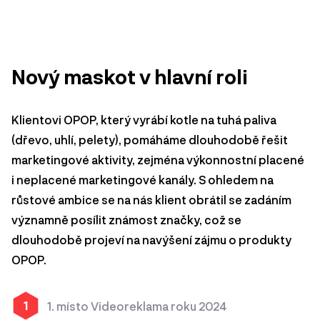
Nový maskot v hlavní roli
Klientovi OPOP, který vyrábí kotle na tuhá paliva
(dřevo, uhlí, pelety), pomáháme dlouhodobě řešit
marketingové aktivity, zejména výkonnostní placené
i neplacené marketingové kanály. S ohledem na
růstové ambice se na nás klient obrátil se zadáním
významně posílit známost značky, což se
dlouhodobě projeví na navýšení zájmu o produkty
OPOP.
1
1. místo Videoreklama roku 2024