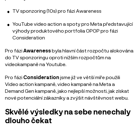
TV sponzoring (10s) pro fázi Awareness
YouTube video action a spoty pro Meta představující
výhody produktového portfolia OPOP pro fázi
Consideration
Pro fázi
Awareness
byla hlavní část rozpočtu alokována
do TV sponzoringu oproti nižším rozpočtům na
videokampaně na Youtube.
Pro fázi
Consideration
jsme již ve větší míře použili
Video action kampaně, video kampaně na Meta a
Demand Gen kampaně, jako nejlepší možnosti, jak získat
nové potenciální zákazníky a zvýšit návštěvnost webu.
Skvělé výsledky na sebe nenechaly
dlouho čekat