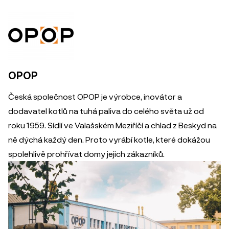
OPOP
Česká společnost OPOP je výrobce, inovátor a
dodavatel kotlů na tuhá paliva do celého světa už od
roku 1959. Sídlí ve Valašském Meziříčí a chlad z Beskyd na
ně dýchá každý den. Proto vyrábí kotle, které dokážou
spolehlivě prohřívat domy jejich zákazníků.