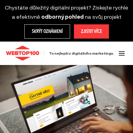
Chystáte důležitý digitální projekt? Získejte rychle
a efektivně
odborný pohled
na svůj projekt
SKRÝT OZNÁMENÍ
ZJISTIT VÍCE
To nejlepší z digitálního marketingu