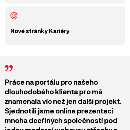
Nové stránky Kariéry
Práce na portálu pro našeho
dlouhodobého klienta pro mě
znamenala víc než jen další projekt.
Sjednotili jsme online prezentaci
mnoha dceřiných společností pod
jednu moderní webovou střechu a