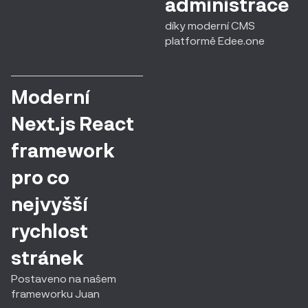
administrace
díky moderní CMS
platformě Edee.one
Moderní
Next.js React
framework
pro co
nejvyšší
rychlost
stránek
Postaveno na našem
frameworku Juan