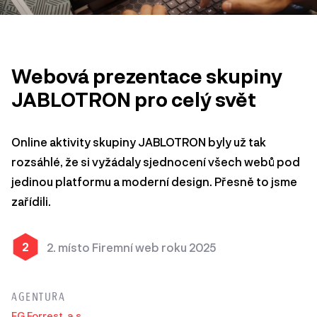
Webová prezentace skupiny
JABLOTRON pro celý svět
Online aktivity skupiny JABLOTRON byly už tak
rozsáhlé, že si vyžádaly sjednocení všech webů pod
jedinou platformu a moderní design. Přesně to jsme
zařídili.
2
2. místo Firemní web roku 2025
AGENTURA
FG Forrest, a.s.