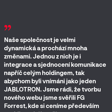
Naše společnost je velmi
dynamická a prochází mnoha
změnami. Jednou z nich je i
integrace a sjednocení komunikace
napříč celým holdingem, tak
abychom byli vnímáni jako jeden
JABLOTRON. Jsme rádi, že tvorbu
nového webu jsme svěřili FG
Forrest, kde si ceníme především