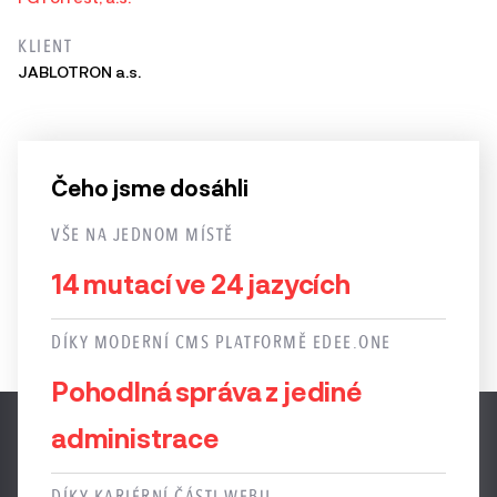
KLIENT
JABLOTRON a.s.
Čeho jsme dosáhli
VŠE NA JEDNOM MÍSTĚ
14 mutací ve 24 jazycích
DÍKY MODERNÍ CMS PLATFORMĚ EDEE.ONE
Pohodlná správa z jediné
administrace
DÍKY KARIÉRNÍ ČÁSTI WEBU