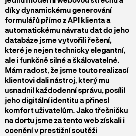
díky dynamickému generování
formulářů přímo z API klienta a
automatickému návratu dat do jeho
databáze jsme vytvořili řešení,
které je nejen technicky elegantní,
ale i funkčně silné a škálovatelné.
Mám radost, že jsme touto realizací
klientovi dali nástroj, který mu
usnadnil každodenní správu, posílil
jeho digitální identitu a přinesl
komfort uživatelům. Jako třešničku
na dortu jsme za tento web získali i
ocenění v prestižní soutěži