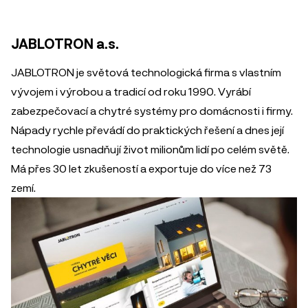
JABLOTRON a.s.
JABLOTRON je světová technologická firma s vlastním
vývojem i výrobou a tradicí od roku 1990. Vyrábí
zabezpečovací a chytré systémy pro domácnosti i firmy.
Nápady rychle převádí do praktických řešení a dnes její
technologie usnadňují život milionům lidí po celém světě.
Má přes 30 let zkušeností a exportuje do více než 73
zemí.