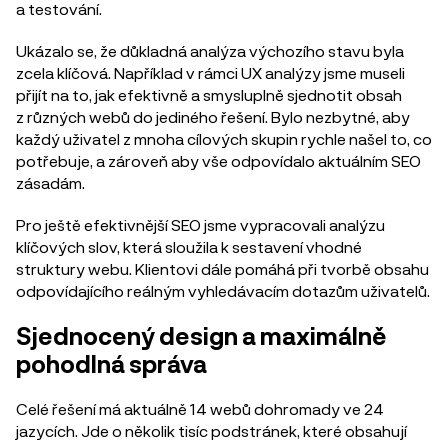
a testování.
Ukázalo se, že důkladná analýza výchozího stavu byla
zcela klíčová. Například v rámci UX analýzy jsme museli
přijít na to, jak efektivně a smysluplně sjednotit obsah
z různých webů do jediného řešení. Bylo nezbytné, aby
každý uživatel z mnoha cílových skupin rychle našel to, co
potřebuje, a zároveň aby vše odpovídalo aktuálním SEO
zásadám.
Pro ještě efektivnější SEO jsme vypracovali analýzu
klíčových slov, která sloužila k sestavení vhodné
struktury webu. Klientovi dále pomáhá při tvorbě obsahu
odpovídajícího reálným vyhledávacím dotazům uživatelů.
Sjednocený design a maximálně
pohodlná správa
Celé řešení má aktuálně 14 webů dohromady ve 24
jazycích. Jde o několik tisíc podstránek, které obsahují