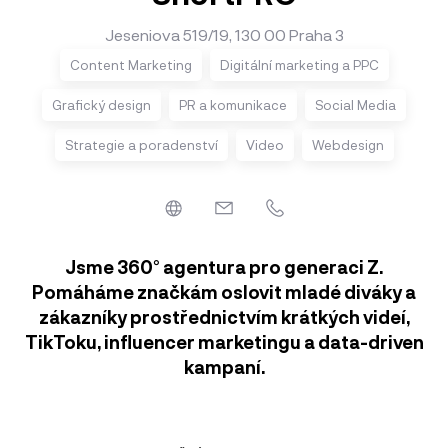
Jeseniova 519/19, 130 00 Praha 3
Content Marketing
Digitální marketing a PPC
Grafický design
PR a komunikace
Social Media
Strategie a poradenství
Video
Webdesign
Jsme 360° agentura pro generaci Z.
Pomáháme značkám oslovit mladé diváky a
zákazníky prostřednictvím krátkých videí,
TikToku, influencer marketingu a data-driven
kampaní.