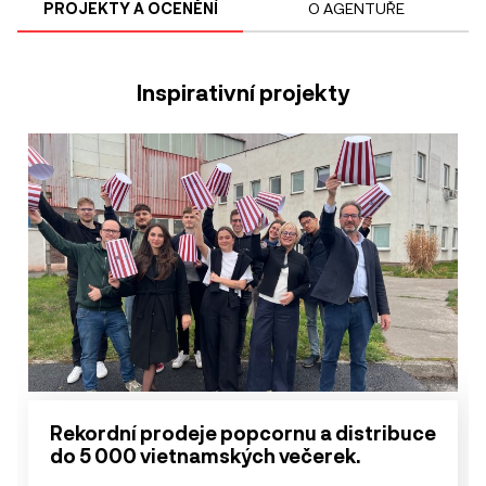
PROJEKTY A OCENĚNÍ
O AGENTUŘE
Inspirativní projekty
Rekordní prodeje popcornu a distribuce
do 5 000 vietnamských večerek.