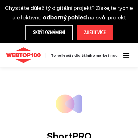
Chystáte důležitý digitální projekt? Získejte rychle
a efektivně
odborný pohled
na svůj projekt
SKRÝT OZNÁMENÍ
ZJISTIT VÍCE
To nejlepší z digitálního marketingu
ShortPRO