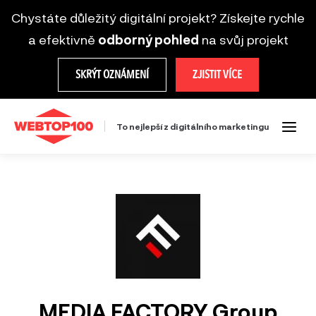
Chystáte důležitý digitální projekt? Získejte rychle
a efektivně
odborný pohled
na svůj projekt
SKRÝT OZNÁMENÍ
ZJISTIT VÍCE
To nejlepší z digitálního marketingu
MEDIA FACTORY Group